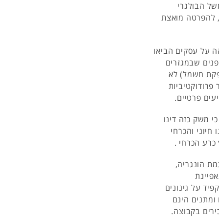
של הבולגרי
, להפרטה מואצת
ה על עסקים הביאו
פנים שבמגזרים
קת חשמל) לא
 פרודוקטיביות
עים פרטיים.
 משק כזה דינו
 חיוני והכרחי
כרע הכרחי .
מת הונגריה,
אפיינת
פיד על גינונים
ומתנים הינם
ירים בקבוצה.