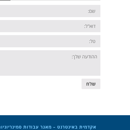
Name:
Email:
Tel:
Your
message:
שלח
אקדמית באינטרנט – מאגר עבודות סמינריוניו