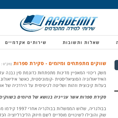
שאלות ותשובות
שירותים אקדמיים
שווקים מתפתחים ומיזמים - סקירת ספרות
(מק"ט : 1742038)
משק ריכוזי המאפיין מדינות מתפתחות כדוגמת סין נבנה על
האידיאולוגיה הסוציאליסטית -קומוניסטית, כאשר אידיאולוגי
בעלות קיבוצית וזהות ושליטה לגיטימית על היררכיה של ארג
סקירת ספרות אשר ענייניה בנושא של מיזמים בשווקי
בבולגריה, שלוש הממשלות
שוק והובילו לשינויים מוסדיים לשם חיזוק הליברליזציה הכ