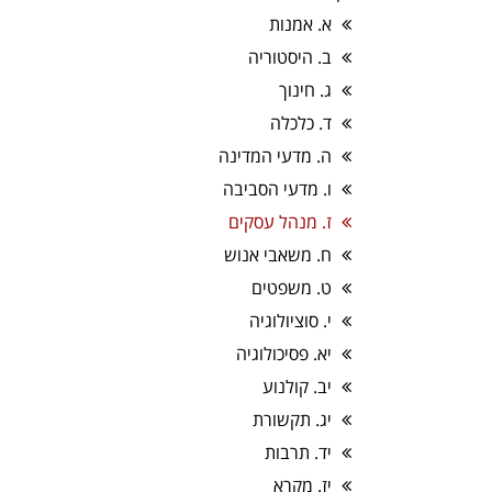
א. אמנות
ב. היסטוריה
ג. חינוך
ד. כלכלה
ה. מדעי המדינה
ו. מדעי הסביבה
ז. מנהל עסקים
ח. משאבי אנוש
ט. משפטים
י. סוציולוגיה
יא. פסיכולוגיה
יב. קולנוע
יג. תקשורת
יד. תרבות
יז. מקרא