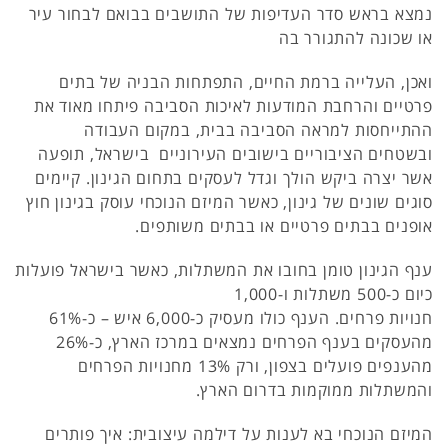
נמצא בראש סדר העדיפות של התושבים בבואם לבחור עיר
או שכונה להתגורר בה
ואכן, העלייה ברמת החיים, התפתחות הבניה של בתים
פרטיים והרחבת המודעות לאיכות הסביבה פיתחו מאוד את
ההתייחסות למראה הסביבה בבית, במקום העבודה
ובשטחים הציבוריים בישובים העירוניים בישראל, תופעה
אשר יצרה ביקש הולך וגדל לעסקים בתחום הגינון. קיימים
סוגים שונים של גינון, כאשר המיזם הנוכחי עוסק בגינון חוץ
אופנים בבתים פרטיים או בבתים משותפים.
ענף הגינון טומן בחובו את המשתלות, כאשר בישראל פועלות
כיום כ-500 משתלות ו-1,000
חנויות פרחים. הענף כולו מעסיק כ-6,000 איש – כ-61%
מהעסקים בענף הפרחים נמצאים במרכז הארץ, כ-26%
מהענפים פועלים בצפון, ורק 13% מחנויות הפרחים
והמשתלות ממוקמות בדרום הארץ.
המיזם הנוכחי בא לענות על דילמה עיצובית: איך פותרים