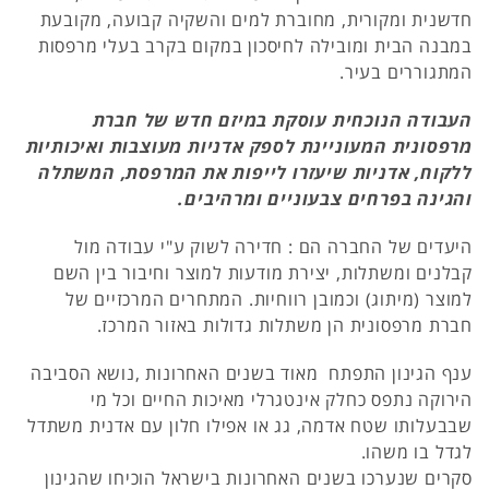
חדשנית ומקורית, מחוברת למים והשקיה קבועה, מקובעת
במבנה הבית ומובילה לחיסכון במקום בקרב בעלי מרפסות
המתגוררים בעיר.
העבודה הנוכחית עוסקת במיזם חדש של חברת
מרפסונית המעוניינת לספק אדניות מעוצבות ואיכותיות
ללקוח, אדניות שיעזרו לייפות את המרפסת, המשתלה
והגינה בפרחים צבעוניים ומרהיבים.
היעדים של החברה הם : חדירה לשוק ע"י עבודה מול
קבלנים ומשתלות, יצירת מודעות למוצר וחיבור בין השם
למוצר (מיתוג) וכמובן רווחיות. המתחרים המרכזיים של
חברת מרפסונית הן משתלות גדולות באזור המרכז.
ענף הגינון התפתח מאוד בשנים האחרונות ,נושא הסביבה
הירוקה נתפס כחלק אינטגרלי מאיכות החיים וכל מי
שבבעלותו שטח אדמה, גג או אפילו חלון עם אדנית משתדל
לגדל בו משהו.
סקרים שנערכו בשנים האחרונות בישראל הוכיחו שהגינון