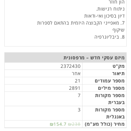
הון חוזר
ניתוח רגישות.
דיון בסיכון ואי-ודאות
7. מאפייני הקבוצה היזמית בהתאם לספרות
שיקוף
8. ביבליוגרפיה
מיזם עסקי חדש – מרפסונית
מק"ט
2372430
תיאור
אחר
מספר עמודים
21
מספר מילים
2891
מספר מקורות
7
בעברית
מספר מקורות
3
באנגלית
מחיר (כולל מע"מ)
₪154.7
₪238