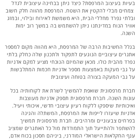
בעיות בעיצוב המרפסת? כיצד ניתן בבחינה עיצובית לגדל
צמחים מבלי להקטין את השטח. המרפסת מהווה חלק חשוב
ובלתי נפרד מחללי הבית, היא משמשת לאירוח ובילוי, ובמזג
אוויר הנוח במדינתנו ניתן להשתמש בה במשך רוב ימות
השנה.
בגלל החשיבות הרבה של המרפסת, היא מהווה מקום למספר
אתגרים עיצוביים הנוגעים לתפקוד ולתכנון שלה כחלק בלתי
נפרד מהבית כולו. מכאן שהמיזם הנוכחי מציע למקם אדניות
על גבי מעקות באמצעות מספר אדניות חכמות המתלבשות
על גבי המעקה בצורה בטוחה ועיצובית
חברת מרפסונית שואפת להמשיך לשרת את לקוחותיה בכל
עונות השנה. חברת מרפסונית תספק אדניות מעוצבות
ואיכותיות שיספקו ללקוח רעיון עיצובי חדשי, איכותי ויעיל.
אדניות שיעזרו לייפות את המרפסת, המשתלה והגינה
בפרחים צבעוניים ומרהיבים. חברת מרפסונית תמשיך
להשתפר ולהתייעל תוך התמודדות מול כל האתגרים שמציב
ענף החקלאות הישראלי המודרני, ביניהם חסכון בכוח אדם,