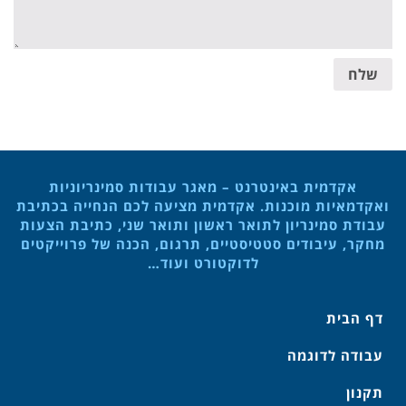
שלח
אקדמית באינטרנט – מאגר עבודות סמינריוניות
ואקדמאיות מוכנות. אקדמית מציעה לכם הנחייה בכתיבת
עבודת סמינריון לתואר ראשון ותואר שני, כתיבת הצעות
מחקר, עיבודים סטטיסטיים, תרגום, הכנה של פרוייקטים
לדוקטורט ועוד…
דף הבית
עבודה לדוגמה
תקנון