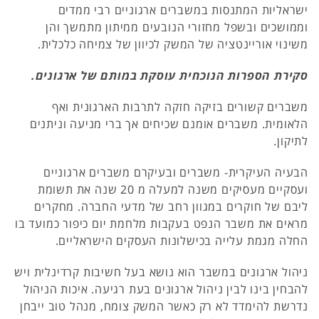
ישראליות המתנסות במשברים ארגוניים רבי ממדים
וממושכים ובשפל מחזורי הנובעים ממיתון מתמשך והן
משינוי אוריינטציה של המשק לכיוון של צמיחה כלכלית.
סקירת הספרות הנוכחית עוסקת במותם של ארגונים.
משברים קשורים בזיקה חזקה לתרבות הארגונית ואף
הלאומית. משברים אומנם שכיחים אך ברי מניעה וניתנים
לתיקון.
הבעיה העיקרית- משברים ובעיקרם משברים ארגוניים
ועסקיים מעסיקים משנה למעלה מ 20 שנה את תשומת
ליבם של חוקרים במגוון רחב של מדעי החברה. מחקרים
מראים את משבר הנפט בעקבות מלחמת יום כיפור כמועד בו
החלה מגמת עלייה בכישלונות העסקים הישראליים.
ניהול ארגונים במשבר הוא נושא בעל חשיבות קרדינלית ויש
להבחין בינו לבין ניהול ארגונים בעת רגיעה. איכות הניהול
נדרשת להימדד לא רק כאשר המשק צומח, מנהל טוב ייבחן