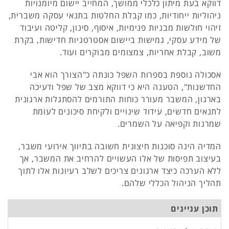
דווקא בעת מיתון כלכלי ממושך, המחייב יישום מיומנויות
ניהוליות ייחודיות, כמו קבלת החלטות בתנאי עסקה משברית,
זיהוי חולשות מבניות פנימיות, איסוף, סינון, קליטה ועיבוד
של מידע עסקי, גמישות ביישום אסטרטגיות חדישות, בקרת
משוב, קבלת אחריות, צמצומים מבוקרים ועוד.
אסכולה נוספת בספרות השפל כונתה כ"הצורך הוא אבי
החדשנות", הטענה היא כי דווקא מצב של שפל ודעיכה
בארגון, המשבר מעורר כוחות התורמים להסתגלות ארגונית
לתנאים חדשים, עידוד שינויים ולקיחת סיכונים לעומת
שמרנות וקפיאה על השמרים.
המדיה הינה סוכנות חיצונית חשובה בתיווך אירועי משבר,
בעיצוב תפיסות של אלו העשויים להרחיב את המשבר, אך
ללא הערכה כיצד ארגונים צריכים לשלב רעיונות אלו לתוך
תהליך הניהול הכללי שלהם.
תוכן עניינים