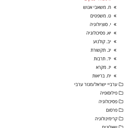
ח. משאבי אנוש
ט. משפטים
י. סוציולוגיה
יא. פסיכולוגיה
יב. קולנוע
יג. תקשורת
יד. תרבות
יז. מקרא
יח. בריאות
ערביי ישראל/מגזר ערבי
פילוסופיה
פסיכולוגיה
פרסום
קרימינולוגיה
שאלונים