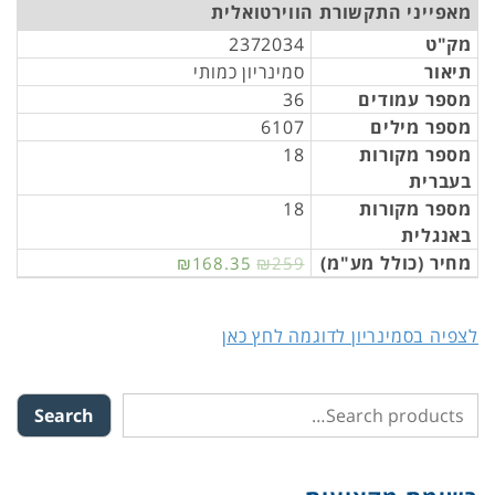
מאפייני התקשורת הווירטואלית
מק"ט
2372034
תיאור
סמינריון כמותי
מספר עמודים
36
מספר מילים
6107
מספר מקורות
18
בעברית
מספר מקורות
18
באנגלית
מחיר (כולל מע"מ)
₪168.35
₪259
לצפיה בסמינריון לדוגמה לחץ כאן
Search