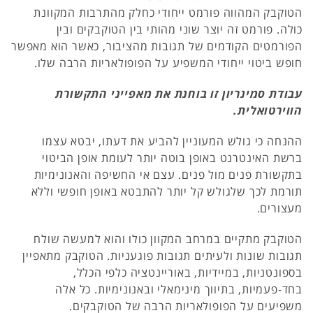
הטוקבק המהווה פורמט ייחודי כחלק מהתרבות המקוונת
כולה. פורמט זה יוצר שוני מהותי בין הטוקבקים ובין
הפורמטים הקודמים של תגובות מהציבור, כאשר הוא מאפשר
חופש ביטוי ייחודי המשפיע על הפופולאריות הרבה שלו.
עבודת סמינריון זו בוחנת את מאפייני התקשורת
הווירטואלית.
ההנחה כי גולש המעוניין להביע את דעתו, יבטא עצמו
ברשת האינטרנט באופן בוטה יותר לעומת אופן הביטוי
בתקשורת פנים מול פנים. עצם אי החשיפה והאנונימיות
תורמת לכך שלגולש קל יותר להתבטא באופן חופשי וללא
מעצורים.
הטוקבק מתקיים במרחב המקוון כולו והוא למעשה שולח
תגובות שונות ולעיתים תגובות פוגעניות. הטוקבק מתאפיין
בספונטניות, במיידיות, באוריינטציה כלפי הכלל,
בחד-פעמיות, בתיווך מינימאלי ובאנונימיות. כל אלה
משפיעים על הפופולאריות הרבה של הטוקבקים.