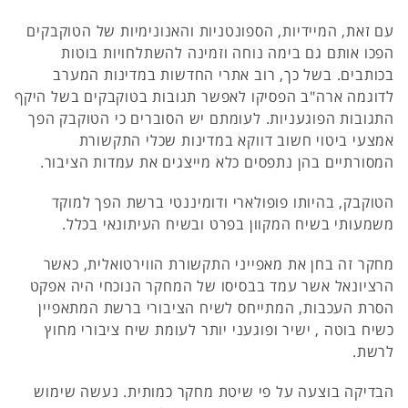
עם זאת, המיידיות, הספונטניות והאנונימיות של הטוקבקים
הפכו אותם גם בימה נוחה וזמינה להשתלחויות בוטות
בכותבים. בשל כך, רוב אתרי החדשות במדינות המערב
לדוגמה ארה"ב הפסיקו לאפשר תגובות בטוקבקים בשל היקף
התגובות הפוגעניות. לעומתם יש הסוברים כי הטוקבק הפך
אמצעי ביטוי חשוב דווקא במדינות שכלי התקשורת
המסורתיים בהן נתפסים כלא מייצגים את עמדות הציבור.
הטוקבק, בהיותו פופולארי ודומיננטי ברשת הפך למוקד
משמעותי בשיח המקוון בפרט ובשיח העיתונאי בכלל.
מחקר זה בחן את מאפייני התקשורת הווירטואלית, כאשר
הרציונאל אשר עמד בבסיסו של המחקר הנוכחי היה אפקט
הסרת העכבות, המתייחס לשיח הציבורי ברשת המתאפיין
כשיח בוטה , ישיר ופוגעני יותר לעומת שיח ציבורי מחוץ
לרשת.
הבדיקה בוצעה על פי שיטת מחקר כמותית. נעשה שימוש