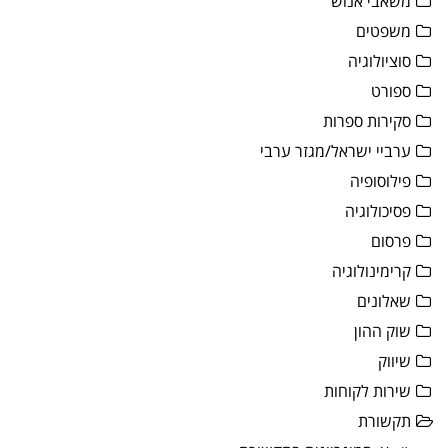
משאבי אנוש
משפטים
סוציולוגיה
ספורט
סקירות ספרות
ערביי ישראל/מגזר ערבי
פילוסופיה
פסיכולוגיה
פרסום
קרימינולוגיה
שאלונים
שוק ההון
שיווק
שירות לקוחות
תקשורת