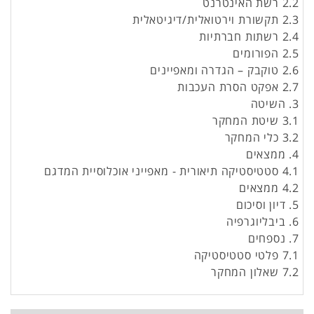
2.2 רשת האינטרנט
2.3 תקשורת וירטואלית/דיגיטאלית
2.4 רשתות חברתיות
2.5 הפורומים
2.6 טוקבק – הגדרה ומאפיינים
2.7 אפקט הסרת העכבות
3. השיטה
3.1 שיטת המחקר
3.2 כלי המחקר
4. ממצאים
4.1 סטטיסטיקה תיאורית - מאפייני אוכלוסיית המדגם
4.2 ממצאים
5. דיון וסיכום
6. ביבליוגרפיה
7. נספחים
7.1 פלטי סטטיסטיקה
7.2 שאלון המחקר