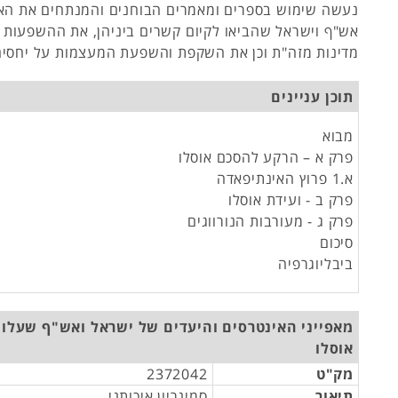
נעשה שימוש בספרים ומאמרים הבוחנים והמנתחים את הא
אש"ף וישראל שהביאו לקיום קשרים ביניהן, את ההשפעות 
מדינות מזה"ת וכן את השקפת והשפעת המעצמות על יחסים
תוכן עניינים
מבוא
פרק א – הרקע להסכם אוסלו
א.1 פרוץ האינתיפאדה
פרק ב - ועידת אוסלו
פרק ג - מעורבות הנורווגים
סיכום
ביבליוגרפיה
מאפייני האינטרסים והיעדים של ישראל ואש"ף שעלו
אוסלו
מק"ט
2372042
תיאור
סמינריון איכותני