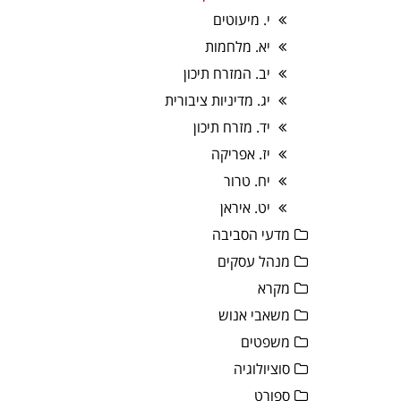
י. מיעוטים
יא. מלחמות
יב. המזרח תיכון
יג. מדיניות ציבורית
יד. מזרח תיכון
יז. אפריקה
יח. טרור
יט. איראן
מדעי הסביבה
מנהל עסקים
מקרא
משאבי אנוש
משפטים
סוציולוגיה
ספורט