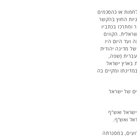
חמות או כהסכמים
ניות החוץ בהקשר
 ומתרכז בכתביו
שראלית. הקווים
ועד היום היו
של מדינה יהודית
עברית (שפה,
ת בארץ ישראל
מדינתו ומקיים בה
ים של ישראל
ישראל ואש"ף
אל ואש"ף.
רועים, במסגרתה