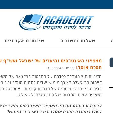
שאלות ותשובות
שירותים אקדמיים
מאפייני האינטרסים והיעדים של ישראל ואש"ף 
הסכם אוסלו
(מק"ט : 2372042)
מדיניות חוץ מוגדרת כסדרה של החלטות להקצאה של משאב
קיימות המופעלת לצורך מימוש יעדים בתחום מוגדר וביניהן
ברירות בין חלופות; סוגיה של הנחיות קיימות – אסטרטגיה; א
השקפת עולם והתרגום של החלטה לכלל פעולה.
עבודת זו בוחנת מה היו מאפייני האינטרסים והיעדים 
שעלו במסגרת הסכם אוסלו וכיצד באו לידי מימוש?