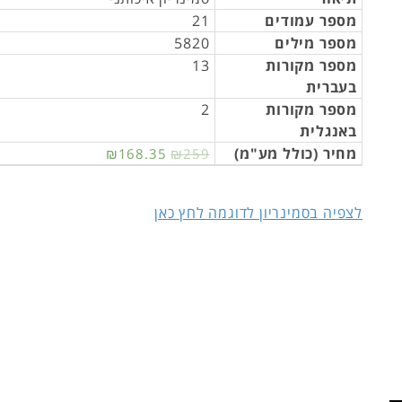
מספר עמודים
21
מספר מילים
5820
מספר מקורות
13
בעברית
מספר מקורות
2
באנגלית
מחיר (כולל מע"מ)
₪168.35
₪259
לצפיה בסמינריון לדוגמה לחץ כאן