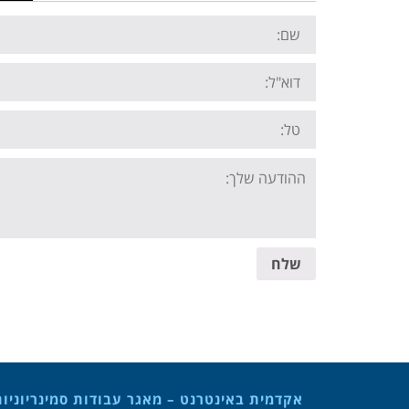
Name:
Email:
Tel:
Your
message:
שלח
אקדמית באינטרנט – מאגר עבודות סמינריוניו