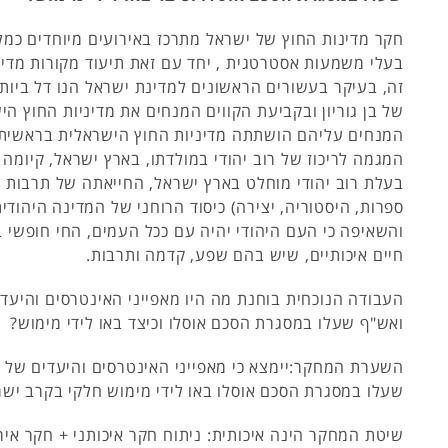
חקר מדינות החוץ של ישראל מתרכז באירועים מיוחדים כמל
בעלי משמעות אסטרטגית , יחד עם זאת תיעוד מקורות מדי
זה, בעיקר בעשורים הראשונים למדינת ישראל הנו דל ביותר
של בן גוריון ובקביעת הקווים המנחים את מדיניות החוץ הי
המנחים עליהם הושתתה מדיניות החוץ הישראלית בראשיתה 
המגמה לריכוז של רוב יהודי במולדתו, בארץ ישראל, קיומה 
בעלת רוב יהודי מוחלט בארץ ישראל, החייאתה של תרבות 
ספרות, היסטוריה, יצירה) כיסוד הרוחני של המדינה היהודי
והשאיפה כי העם היהודי יהיה עם ככל העמים, החי חופשי ב
חיים איכותיים, שיש בהם שפע, קדמה ותרבות.
העבודה הנוכחית בוחנת מה היו מאפייני האינטרסים והיעד
ואש"ף שעלו במסגרת הסכם אוסלו וכיצד באו לידי מימוש?
השערת המחקר:יימצא כי מאפייני האינטרסים והיעדים של 
שעלו במסגרת הסכם אוסלו באו לידי מימוש חלקי בקרב ישר
שיטת המחקר הינה איכותית: ניתוח חקר איכותני + חקר אי