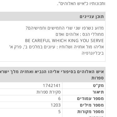
ותכונותיו כ"איש האלוהים".
תוכן עניינים
מדוע נשרפו שני שרי החמישים וחמישיהם?
מחוללי הנס : אלוהים ואדם
BE CAREFUL WHICH KING YOU SERVE
אליהו מול אחזיה ושלוחיו : עיונים במלכים ב’, פרק א’
ביבליוגרפיה
איש האלוהים בסיפורי אליהו הנביא ואחזיה מלך ישרא
ספרות
מק"ט
1742141
תיאור
סקירת ספרות
מספר עמודים
6
מספר מילים
1203
מספר מקורות
5