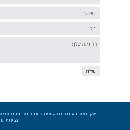
Email:
Tel:
Your
message:
שלח
אקדמית באינטרנט – מאגר עבודות סמינריוניו
הצעות מחק