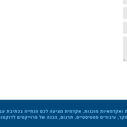
ת ואקדמאיות מוכנות. אקדמית מציעה לכם הנחייה בכתיבת עבוד
ר, עיבודים סטטיסטיים, תרגום, הכנה של פרוייקטים לדוקטו