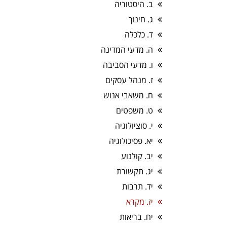
ב. היסטוריה
ג. חינוך
ד. כלכלה
ה. מדעי המדינה
ו. מדעי הסביבה
ז. מנהל עסקים
ח. משאבי אנוש
ט. משפטים
י. סוציולוגיה
יא. פסיכולוגיה
יב. קולנוע
יג. תקשורת
יד. תרבות
יז. מקרא
יח. בריאות