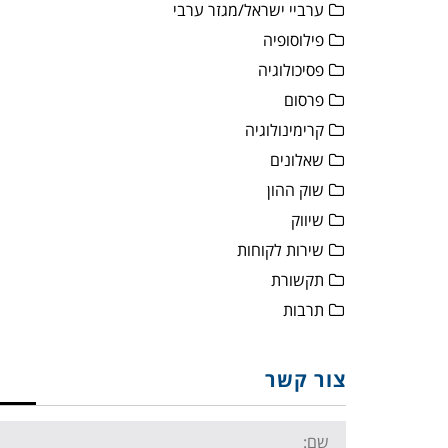
ערביי ישראל/מגזר ערבי
פילוסופיה
פסיכולוגיה
פרסום
קרימינולוגיה
שאלונים
שוק ההון
שיווק
שירות לקוחות
תקשורת
תרבות
צור קשר
Name: