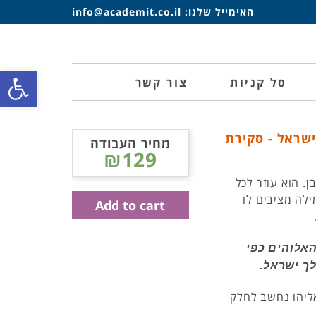
האימייל שלנו:
info@academit.co.il
פתח סרגל
סל קניות
צור קשר
ישראל - סקירת
מחיר העבודה
₪129
ן. הוא עוזר לכל
ילה מציבים לו
Add to cart
האלוהים כפי
לך ישראל.
אליהו נחשב לחלק