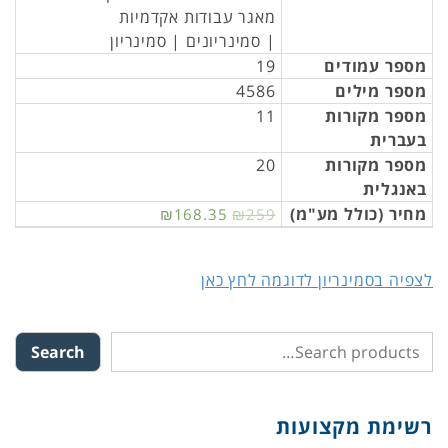
מאגר עבודות אקדמיות
| סמינריונים | סמינריון
מספר עמודים
19
מספר מילים
4586
מספר מקורות
11
בעברית
מספר מקורות
20
באנגלית
מחיר (כולל מע"מ)
₪168.35
₪259
לצפיה בסמינריון לדוגמה לחץ כאן
Search
רשימת מקצועות