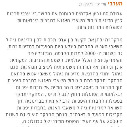
מערבי
(מק"ט : 237875)
עבודת סמינריון אקדמית הבוחנת את הקשר בין ערכי תרבות
לבין מדיניות ניהול משאבי האנוש בחברות בינלאומיות
הפועלות במדינות זרות.
מחקר זה יבחן את הקשר בין ערכי תרבות לבין מדיניות ניהול
משאבי האנוש בחברות בינלאומיות הפועלות במדינות זרות.
גם בשנות ה- 2000 למרות הקדמה, הגלובליזציה
והאמריקניזציה הכלל עולמית, השפעות התרבות המקומית
אינן זניחות ואף תורמות משמעותית לעיצוב מנהיגות, סגנון
ניהול ייחודי בהדגשת מדיניות ניהול משאבי אנוש בהתאם.
המחקר יתמקד בתחום ניהול משאבי האנוש בחברה היפנית
תוך התבוננות באסטרטגיה הניהולית של חברות יפניות
רב-לאומיות הפועלות מחוץ לגבולות יפן. המחקר יתמקד
בפעילות החברות היפניות הרב לאומיות בבריטניה תוך
השוואה למדיניות ניהול משאבי האנוש בחברות יפניות
מקבילות הפועלות בארה"ב. הנחת המחקר היא כי גם בשנות
ה-2000 על אף העידן הפוסט-מודרני של טכנולוגיה,