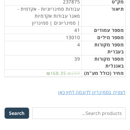
מק"ט
237875
תיאור
עבודות סמינריוניות - אקדמית -
מאגר עבודות אקדמיות
| סמינריונים | סמינריון
מספר עמודים
41
מספר מילים
13010
מספר מקורות
4
בעברית
מספר מקורות
39
באנגלית
מחיר (כולל מע"מ)
₪168.35
₪259
לצפיה בסמינריון לדוגמה לחץ כאן
Search