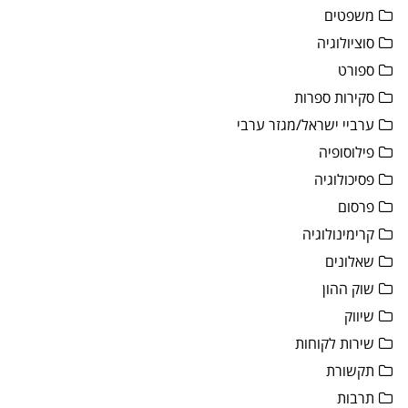
משפטים
סוציולוגיה
ספורט
סקירות ספרות
ערביי ישראל/מגזר ערבי
פילוסופיה
פסיכולוגיה
פרסום
קרימינולוגיה
שאלונים
שוק ההון
שיווק
שירות לקוחות
תקשורת
תרבות