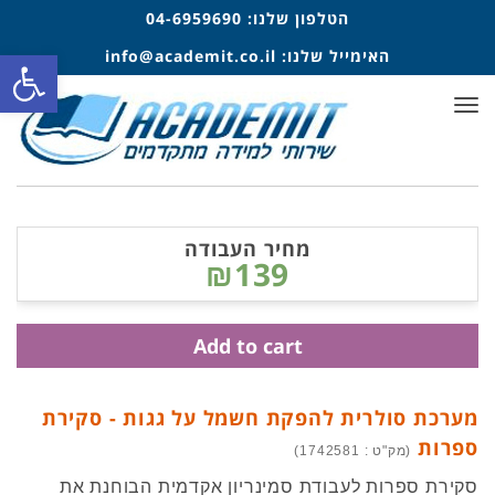
הטלפון שלנו:
04-6959690
האימייל שלנו:
info@academit.co.il
פתח סרגל
תפריט
מחיר העבודה
₪139
Add to cart
מערכת סולרית להפקת חשמל על גגות - סקירת
ספרות
(מק"ט : 1742581)
סקירת ספרות לעבודת סמינריון אקדמית הבוחנת את