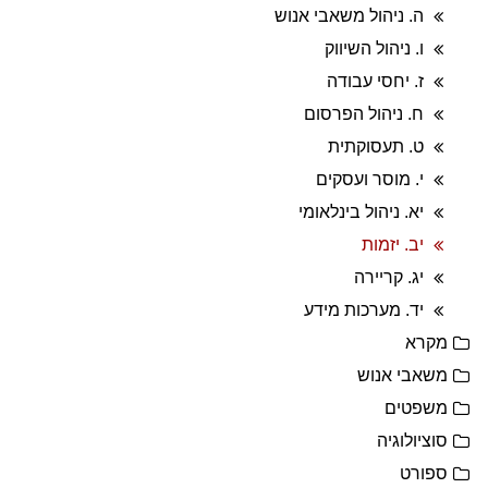
ה. ניהול משאבי אנוש
ו. ניהול השיווק
ז. יחסי עבודה
ח. ניהול הפרסום
ט. תעסוקתית
י. מוסר ועסקים
יא. ניהול בינלאומי
יב. יזמות
יג. קריירה
יד. מערכות מידע
מקרא
משאבי אנוש
משפטים
סוציולוגיה
ספורט