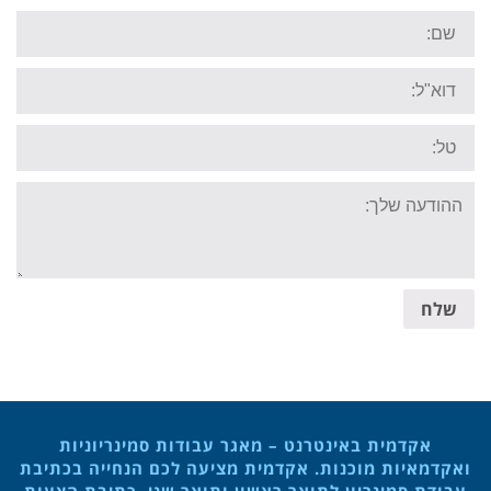
Name:
Email:
Tel:
Your
message:
שלח
אקדמית באינטרנט – מאגר עבודות סמינריוניות
ואקדמאיות מוכנות. אקדמית מציעה לכם הנחייה בכתיבת
עבודת סמינריון לתואר ראשון ותואר שני, כתיבת הצעות