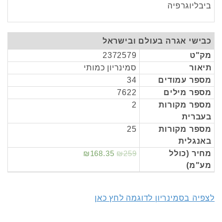
ביבליוגרפיה
כבישי אגרה בעולם ובישראל
מק"ט
2372579
תיאור
סמינריון כמותי
מספר עמודים
34
מספר מילים
7622
מספר מקורות
2
בעברית
מספר מקורות
25
באנגלית
מחיר (כולל
₪259
₪168.35
מע"מ)
לצפיה בסמינריון לדוגמה לחץ כאן