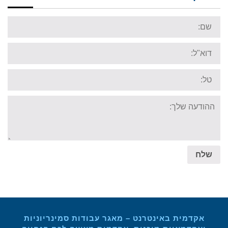
Name:
Email:
Tel:
Your
message:
שלח
אקדמית באינטרנט – מאגר עבודות סמינריוניות