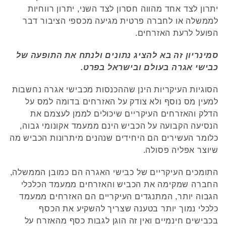
יתרון לצד אחד מהווה חסרון לצד השני, יתרון רווחיות
לממשלה או לחברה פרטית מגיעה מכספי הציבור דבר
הפועל לרעת האזרחים.
סמינריון זה בא להציג נתונים ולנתח את התופעה של
כבישי אגרה בעולם ובישראל בפרט.
הסוגיות העיקריות הינן שההכנסות מכבישי אגרה נחשבות
למעין מס נוסף ולא צודק על האזרחים בדומה למס על
הדלק והאזרחים העיקריים שיכולים לממן לעצמם את
הנסיעה הקבועה על הכביש הינם ממעמד אקונומי גבוה,
כלומר העשירים הם היחידים שנהנים מיתרונות הכביש מה
שיוצר אפליה פסולה.
התומכים העיקריים של כבישי האגרה הם כמובן הממשלה,
החברה שמקימה את הכביש והאזרחים ממעמד הכלכלי
הגבוה יותר, המתנגדים העיקריים הם האזרחים ממעמד
כלכלי נמוך יותר בטענה שצריך להשקיע את הכסף
בכבישים חינמיים ואין זה הוגן לגבות כסף מהאזרח על