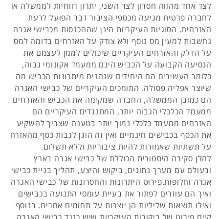
לצד אחד מהווה חסרון לצד השני, יתרון רווחיות לממשלה או
לחברה פרטית מגיעה מכספי הציבור דבר הפועל לרעת
האזרחים. הסוגיות העיקריות הינן שההכנסות מכבישי אגרה
נחשבות למעין מס נוסף ולא צודק על האזרחים בדומה למס
על הדלק והאזרחים העיקריים שיכולים לממן לעצמם את
הנסיעה הקבועה על הכביש הינם ממעמד אקונומי גבוה,
כלומר העשירים הם היחידים שנהנים מיתרונות הכביש מה
שיוצר אפליה פסולה. התומכים העיקריים של כבישי האגרה
הם כמובן הממשלה, החברה שמקימה את הכביש והאזרחים
ממעמד הכלכלי הגבוה יותר, המתנגדים העיקריים הם
האזרחים ממעמד כלכלי נמוך יותר בטענה שצריך להשקיע
את הכסף בכבישים חינמיים ואין זה הוגן לגבות כסף מהאזרח
על תשתיות שאמורות להיות ציבוריות וללא תשלום.
להלן סקירה היסטורית הכוללת של כבישי אגרה בארץ
ובעולם עם מערך נתונים, ביקוש והיצע, תהליך בניית כבישי
אגרה וחלופות.פירוט היתרונות והחסרונות של כבישי האגרה
ואיך הם עוזרים לפתור את בעיית עומסי התנועה בכבישים
ואילו תוצאות שליליות הן יוצרות על תחומים אחרים. בנוסף
קיים פירוט של ביקורות העיקריות שיש כנגד כבישי האגרה