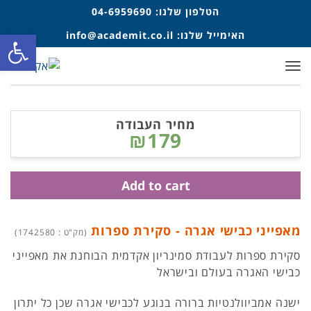
הטלפון שלנו:
04-6959690
פתח סרגל
האימייל שלנו:
info@academit.co.il
תפריט
מחיר העבודה
₪179
Add to cart
מאפייני כבישי אגרה - סקירת ספרות
(מק"ט : 1742580)
סקירת ספרות לעבודת סמינריון אקדמית הבוחנת את מאפייני
כבישי האגרה בעולם ובישראל
ישנה אמביוולנטיות ברורה בנוגע לכבישי אגרה שכן כל יתרון