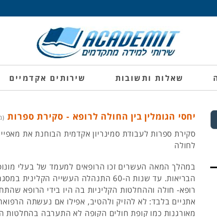
שאלות ותשובות
שירותים אקדמיים
יחסי הגומלין בין החולה לרופא - סקירת ספרות
(מק"
סקירת ספרות לעבודת סמינריון אקדמית הבוחנת את מאפייני
לחולה
במהלך המאה העשרים זכו הרופאים למעמד של בעלי מונופ
הבריאות. עד שנות ה-60 התנהלה העשייה הקליני
רופא- חולה וההחלטות הקליניות בה היו בידי הרופא שהתח
אתניים בלבד: לא להזיק ולהטיב, אפילו אם נעשתה הרפואה
מאורגנות כמו קופת חולים הקופה לא התערבה בהחלטות הר