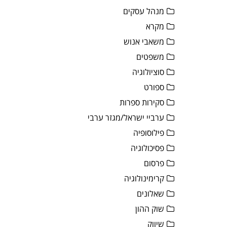
מנהל עסקים
מקרא
משאבי אנוש
משפטים
סוציולוגיה
ספורט
סקירות ספרות
ערביי ישראל/מגזר ערבי
פילוסופיה
פסיכולוגיה
פרסום
קרימינולוגיה
שאלונים
שוק ההון
שיווק