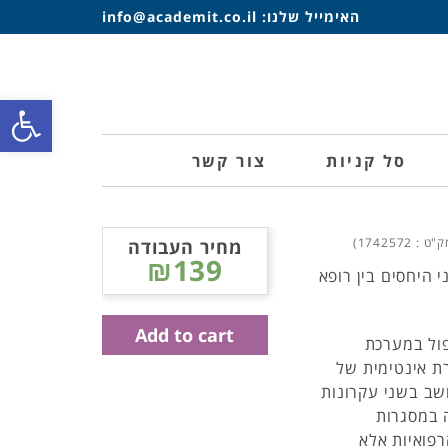
האימייל שלנו:
info@academit.co.il
פתח סרגל
סל קניות
צור קשר
ט : 1742572)
מחיר העבודה
₪139
 היחסים בין רופא
Add to cart
ול במערכת
ת במסגרת אינטימית של
שב בשני עקרונות
 במסגרות
פואיות אלא