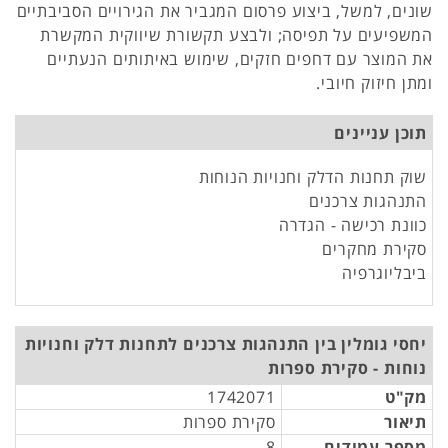
שונים, למשל, ביצוע פרסום המגביר את הגירויים הסביבתיים
המשפיעים על תפיסה; ולבצע תקשורת שיווקית המקשרת
את המוצר עם דחפים חזקים, שימוש באיתותים הנעתיים
ומתן חיזוק חיובי.
תוכן עניינים
שוק תחנות הדלק וחנויות הנוחות
התנהגות צרכנים
כוונת רכישה - הגדרה
סקירת מחקרים
ביבליוגרפיה
יחסי גומלין בין התנהגות צרכנים לתחנות דלק וחנויות
נוחות - סקירת ספרות
מק"ט
1742071
תיאור
סקירת ספרות
מספר עמודים
8