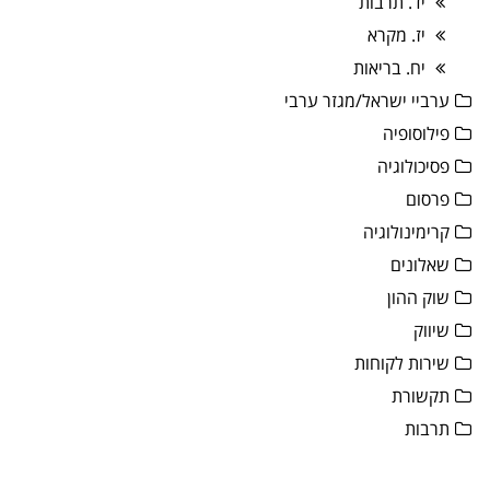
יד. תרבות
יז. מקרא
יח. בריאות
ערביי ישראל/מגזר ערבי
פילוסופיה
פסיכולוגיה
פרסום
קרימינולוגיה
שאלונים
שוק ההון
שיווק
שירות לקוחות
תקשורת
תרבות