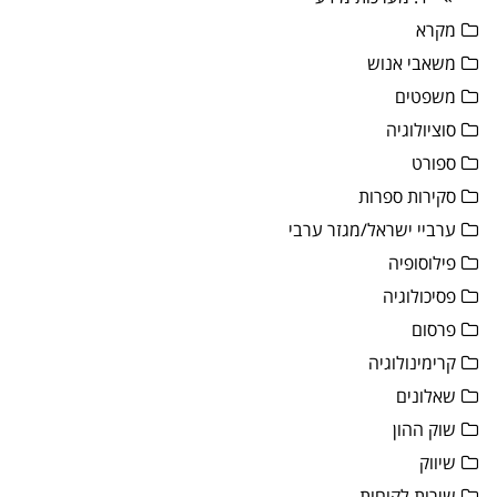
מקרא
משאבי אנוש
משפטים
סוציולוגיה
ספורט
סקירות ספרות
ערביי ישראל/מגזר ערבי
פילוסופיה
פסיכולוגיה
פרסום
קרימינולוגיה
שאלונים
שוק ההון
שיווק
שירות לקוחות