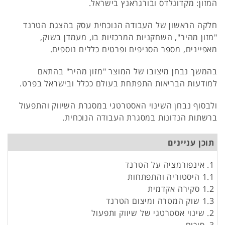
המזון: מקדונלדס ובורגראנץ בישראל.
חלקה הראשון של העבודה הנוכחית עסק בהצגת הטרנד
"מזון מהיר", השחקניות המרכזיות בו, מעמדן בשוק,
מאפיינים, מספר הסניפים ופרטים כללים נוספים.
בהמשך נבחן מיצובו של המוצר "מזון מהיר" בהתאם
למודעות הבריאות התפתחת בעולם ככלל ובישראל בפרט.
ולבסוף נבחן השינוי האסטרטגי במסגרת השיווק והתפעול
ברשתות הנדונות במסגרת העבודה הנוכחית.
תוכן עניינים
1. אינפורמציה על הטרנד
1.1 היסטוריה והתפתחות
1.2 סקירה אקדמית
1.3 שוק המטרה ומיצום הטרנד
2. שינוי אסטרטגי של שיווק ותפעול