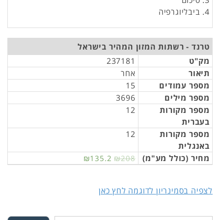
3. סיכום
4. ביבליוגרפיה
טרנד - רשתות המזון המהיר בישראל
מק"ט
237181
תיאור
אחר
מספר עמודים
15
מספר מילים
3696
מספר מקורות
12
בעברית
מספר מקורות
12
באנגלית
מחיר (כולל מע"מ)
₪135.2
₪208
לצפיה בסמינריון לדוגמה לחץ כאן