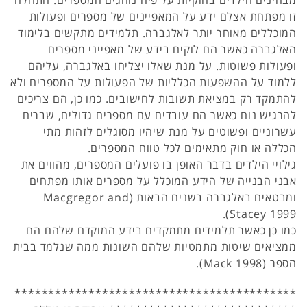
מבחינים הילדים בחוקיות על פיה נוהגים המספרים. התחלה
זו מפתחת אצלם ידע על המאפיינים של מספרים ופעולות
המוכללים מאוחר יותר לאלגברה. תלמידים מתקשים בלימוד
האלגברה כאשר הם לוקים בידע של מאפייני מספרים
ופעולות פשוטות. על מנת שאלו יצליחו באלגברה, עליהם
ללמוד על ההשפעות הכלליות של הפעולות על המספרים ולא
להתמקד רק במציאת תשובות לחישובים. כמו כן, הם צריכים
להרגיש נוח כאשר הם עובדים עם מספרים גדולים, שברים
עשרוניים ופשוטים על מנת שיהיו מסוגלים לזהות מתי
הכללה או חוק מתאימים לכל טווח המספרים.
גילויי הילדים בדבר האופן בו פועלים המספרים, מהווים את
אבני הבנייה של הידע המוכלל על מספרים אותו מפתחים
ומבטאים באלגברה בשנים הבאות (Macgregor and
Stacey 1999).
כמו כן כאשר תלמידים מתמקדים בידע המוקדם שלהם הם
ממציאים שיטות מתמטיות שלהם השונות ממה שנלמד בבית
הספר (Mack 1998).
******************************************