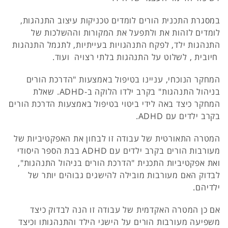
במסגרת התכנית הורים לומדים טכניקות עיצוב התנהגות,
לומדים לזהות את ולתפעל את המקורות וההשלכות של
התנהגות ילד, לפקח התנהגויות בעייתיות, לתגמל התנהגות
חיובית , לשלוט על התנהגות בלתי רצויה ועוד.
המחקר הנוכחי, עניינו בטיפול באמצעות "הדרכת הורים
בניהול התנהגות" בקרב ילדו הלוקה ב-ADHD. שאלת
המחקר כיצד באה לידי ביטוי בטיפול באמצעות הדרכת הורים
בקרב ילדים עם ADHD.
המטרה התאורטית של עבודה זו לבחון את האפקטיביות של
מעורבות הורים בקרב ילדים עם ADHD בבת הספר היסודי
ואת אפקטיביות התכנית "הדרכת הורים בניהול התנהגות",
לבדוק האם מעורבות מובילה להישגים גבוהים יותר של
ילדיהם.
אם כן המטרה האקדמית של עבודה זו הנה לבדוק כיצד
משפיעה מעורבות הורים על הישגי הילד והתנהגותו וכיצד