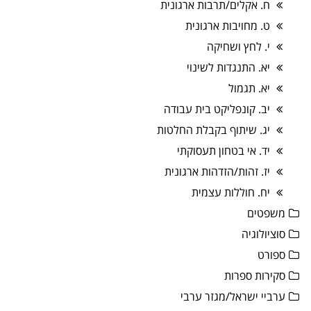
ח. אקלים/תרבות ארגונית
ט. מחויבות ארגונית
י. לחץ ושחיקה
יא. התנגדות לשינוי
יא. תגמול
יב. קונפליקט בית עבודה
יג. שיתוף בקבלת החלטות
יד. אי בטחון תעסוקתי
יז. זהות/הזדהות ארגונית
יח. חוללות עצמית
משפטים
סוציולוגיה
ספורט
סקירות ספרות
ערביי ישראל/מגזר ערבי