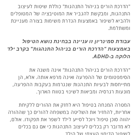
"הדרכת הורים בניהול התנהגות" כוללת שיטות לעיצוב
התנהגות, ומבקשת להגביר את המוטיבציה של המטופלים
ולהביא לשיפור באמצעות הגדרת משימות בצורה מעניינת
ומשתלמת.
עבודת סמינריון זו עניינה בבחינת נושא הטיפול
באמצעות "הדרכת הורים בניהול התנהגות" בקרב ילד
הלוקה ב-ADHD.
"הדרכת הורים בניהול התנהגות" אינה משנה את
הסימפטומים של ההפרעה ואינה מרפא אותה. אלא, הן
מתייחסות לבעיות התנהגות שנגרמות בעקבות ההפרעה,
מונעות רגרסיה ומביאות לשינוי בטווח הארוך.
המטרה המנחה בטיפול היא לחזק את ההורים ללקיחת
אחריות, להחזיר את השליטה במשפחה להורים כך שההורה
יהווה סוכן טיפול ויוכל לסייע לילד לשפר את תפקודו. אולם,
לא מדובר רק בכלים לעיצוב התנהגות כי אם גם בכלים
לשיפור הדימוי העצמי של הילד