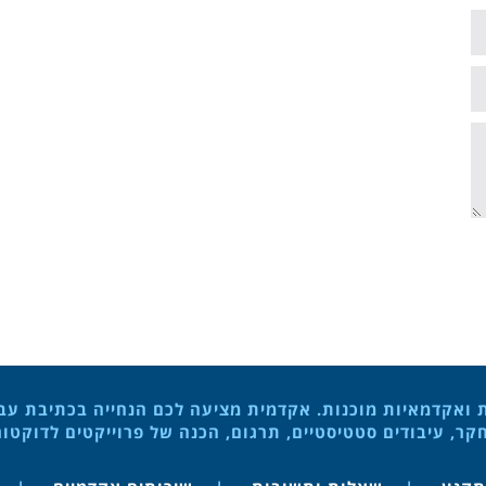
ת ואקדמאיות מוכנות. אקדמית מציעה לכם הנחייה בכתיבת עבוד
ר, עיבודים סטטיסטיים, תרגום, הכנה של פרוייקטים לדוקטו