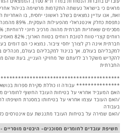
עובדים בחברות הנסחרות במדד ת"א 00
מראים כי בישראל נעשתה התקדמות מרשימה בניהול אחריו
זאת, אנו עדיין נמצאים בשלב ראשוני יחסית, בו האחריות 
נתפסת כחלק אינטגראלי 
רווחים קצרי טווח לטובת ר
חברתית אינה רק לצורך יחסי ציבור. נמצא כי הם דומים בע
למקבליהם בעולם. אך בניגוד למקבליהם בעולם, מנהלים ב
להקדיש משקל רב לדעתם של מחזיקי העניין, בעת שהם מנ
החברתית
******************************************
*************** עבודה זו כוללת סקירת ספרות בנושאי
האם המעביד אחראי על בטיחות העובד החשוף לחומרים מס
/האם העובד עצמו אחראי על בטיחותו במסגרת חשיפתו לחו
בעבודה
/האם שמירה על בטיחות העובד מתנגשת עם אינטרסים כלכ
חשיפת עובדים לחומרים מסוכנים– היבטים מוסריים - 