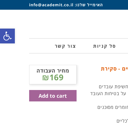
האימייל שלנו:
info@academit.co.il
פתח סרגל
סל קניות
צור קשר
ם - סקירת
מחיר העבודה
₪169
חשיפת עובדים
 על בטיחות העובד
Add to cart
מרים מסוכנים
ליים