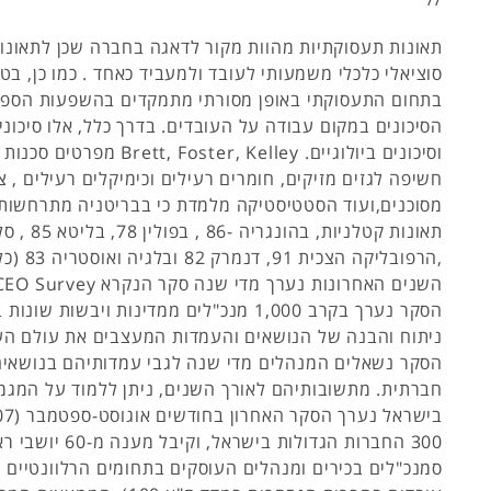
תאונות תעסוקתיות מהוות מקור לדאגה בחברה שכן לתאונו
סוציאלי כלכלי משמעותי לעובד ולמעביד כאחד . כמו כן, בטי
בתחום התעסוקתי באופן מסורתי מתמקדים בהשפעות הספצ
הסיכונים במקום עבודה על העובדים. בדרך כלל, אלו סיכונים
וסיכונים ביולוגיים. tt, Foster, Kelley
חשיפה לגזים מזיקים, חומרים רעילים וכימיקלים רעילים , צ
,הרפובליקה ה
הסקר נערך בקרב 1,000 מנכ"לים ממדינות ויבשות 
ניתוח והבנה של הנושאים והעמדות המעצבים את עולם ה
הסקר נשאלים המנהלים מדי שנה לגבי עמדותיהם בנושאים
חברתית. מתשובותיהם לאורך השנים, ניתן ללמוד על המגמ
300 החברות הגדולות בישראל