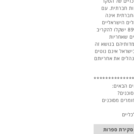
1). הממצאים המרכזיים של הסקר
ת חברתית. עם
החברתית אינה
מהפעילות העסקית. 89% מהמנהלים הישראליים
מסכימים שאחריות חברתית מהווה מרכיב חיוני לרווחיות; 89% ישקלו להקריב
ווחים בטווח הארוך; 82% מאמינים שאחריות
מדותיהם בנושא זה
ישראל אינם נוטים
הלים את אחריותם
*************
ם הבאים:
וכנים?
מרים מסוכנים
ליים
סקירת ספרות