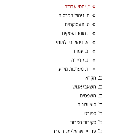
ז. יחסי עבודה
ח. ניהול הפרסום
ט. תעסוקתית
י. מוסר ועסקים
יא. ניהול בינלאומי
יב. יזמות
יג. קריירה
יד. מערכות מידע
מקרא
משאבי אנוש
משפטים
סוציולוגיה
ספורט
סקירות ספרות
ערביי ישראל/מגזר ערבי