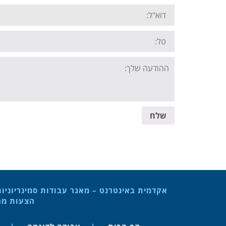
Email:
Tel:
Your
message:
שלח
אקדמית באינטרנט – מאגר עבודות סמינריוניו
הצעות מחק