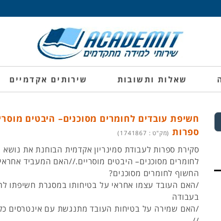
שאלות ותשובות
שירותים אקדמיים
חשיפת עובדים לחומרים מסוכנים– היבטים מוסריי
ספרות
(מק"ט : 1741867)
סקירת ספרות לעבודת סמינריון אקדמית הבוחנת את נושא 
לחומרים מסוכנים– היבטים מוסריים.//האם המעביד אחראי
החשוף לחומרים מסוכנים?
/האם העובד עצמו אחראי על בטיחותו במסגרת חשיפתו לחו
בעבודה
/האם שמירה על בטיחות העובד מתנגשת עם אינטרסים כלכ
//