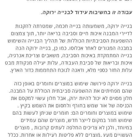
עבודה זו בחשיבות עידוד לבנייה ירוקה.
בנייה ירוקה, משמעותה בנייה חכמה, שמטרתה להקנות
לדיירי המבנה איכות חיים וסביבה בריאה יותר, תוך צמצום
ההשפעות הסביבתיות הכוללות של תהליך הבנייה והשימוש
במבנה המגורים לאחר אכלוסו. כמו כן, בנייה ירוקה הנה
בנייה המתמקדת באיכות הסביבה, משאבים וצריכת אנרגיה,
איכות ובריאות של סביבת העבודה, עלות יעילה מנקודת מבט
עלות החזר כספי מלא, ודאגה לנוכח התחממות כדור הארץ.
בנייה ירוקה פירושה שימוש במוצרים וחומרים באופן כזה
שהם מפחיתים את ההשפעה סביבתית הכוללת על המבנה.
חלון מסוים לא יכול להיות ירוק, אבל חלון עשוי למקסם את
הכניסה של אור שמש בחורף ולחסום את השמש בקיץ .
שימוש במוצרים וחומרים הם: חומרים שניתן לעשות בהם
שימוש חוזר במקום לייצר חדש, מוצרים שהם עמידים
במיוחד, ולכן לא צריכים החלפה לעתים קרובות , מוצרים
העשויים מעץ ,מוצרים ללא פליטות רעילות או אחרות. ככלל