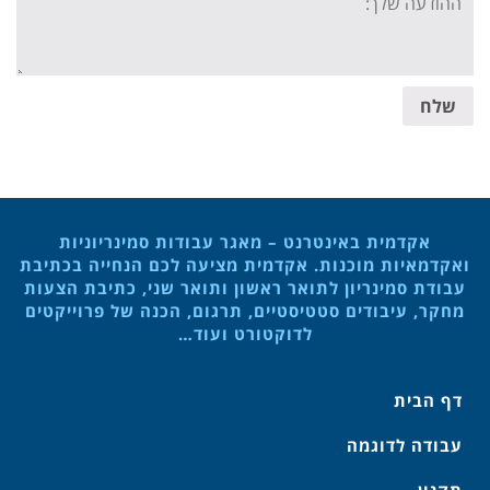
message:
שלח
אקדמית באינטרנט – מאגר עבודות סמינריוניות
ואקדמאיות מוכנות. אקדמית מציעה לכם הנחייה בכתיבת
עבודת סמינריון לתואר ראשון ותואר שני, כתיבת הצעות
מחקר, עיבודים סטטיסטיים, תרגום, הכנה של פרוייקטים
לדוקטורט ועוד…
דף הבית
עבודה לדוגמה
תקנון