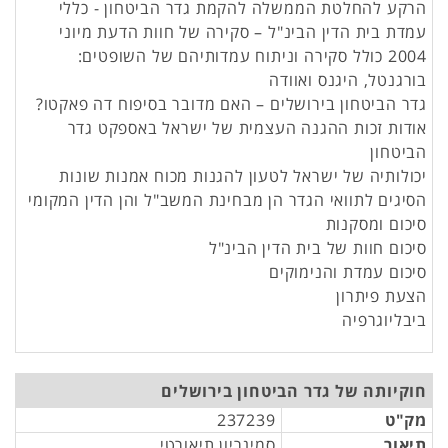
הרקע להחלטת הממשלה להקמת גדר הביטחון - כללי
עמדת בית הדין הבינ"ל – סקירה של חוות הדעת מיוני
2004 כולל סקירה וניתוח עמדותיהם של השופטים:
בורגנטל, היגנס ואוודה
גדר הביטחון בירושלים – האם מדובר בסיפוח דה פאקטו?
אודות זכות ההגנה העצמית של ישראל באספקט גדר
הביטחון
יכולותיה של ישראל לטעון להגנות מכוח אמנות שונות
הסיגים לתוואי הגדר הן מבחינת המשב"ל והן הדין המקומי
סיכום ומסקנות
סיכום חוות של בית הדין הבינ"ל
סיכום עמדת והנימוקים
הצעת פיתרון
ביבליוגרפיה
חוקיותה של גדר הביטחון בירושלים
מק"ט
237239
תיאור
סמינריון תיאורטי