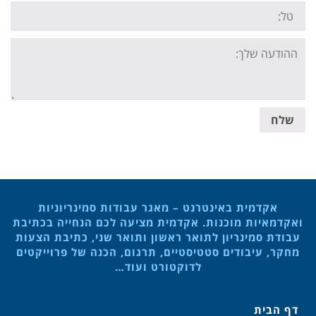
Tel:
Your
message:
שלח
אקדמית באינטרנט – מאגר עבודות סמינריוניות
ואקדמאיות מוכנות. אקדמית מציעה לכם הנחייה בכתיבת
עבודת סמינריון לתואר ראשון ותואר שני, כתיבת הצעות
מחקר, עיבודים סטטיסטיים, תרגום, הכנה של פרוייקטים
לדוקטורט ועוד…
דף הבית