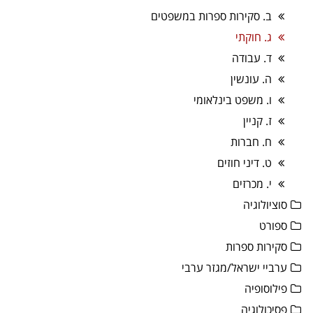
ב. סקירות ספרות במשפטים
ג. חוקתי
ד. עבודה
ה. עונשין
ו. משפט בינלאומי
ז. קניין
ח. חברות
ט. דיני חוזים
י. מכרזים
סוציולוגיה
ספורט
סקירות ספרות
ערביי ישראל/מגזר ערבי
פילוסופיה
פסיכולוגיה