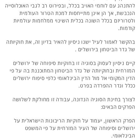
להתנהג עם לוחמי האויב בכלל, ובפירוט רב לגבי האוכלוסייה
הנכבשת, אך הן אינן מתייחסות למכת הטרור העולמית
ולטרוריזם בכלל השונה בכלית השינוי ממלחמות עולמיות
קודמות.
בהקשר לאמור לעיל ישנו ניסיון להאיר בדיון זה, את חוקיותה
של גדר הביטחון בירושלים .
קיים ניסיון לעסוק בסוגיה זו בחוקיות סיפוחה של ירושלים
המזרחית ובחוקיותה של גדר הביטחון המתוכננת בה על פי
הדין המקומי אל מול הדין הבינלאומי כלפי סיפוח ירושלים
ככלל וגדר ההפרדה בפרט.
לצורך בחינת הסוגיה הנדונה, עבודה זו מחולקת לשלושה
הפרקים הבאים:
הפרק הראשון, יעמוד על חוקיות הריבונות הישראלית על
ירושלים וסיפוחה של העיר המזרחית על פי המשפט
הבינלאומי.