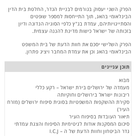
הפרק השני יעסוק בגורמים לבניית הגדר, החלטת בית הדין
הבינלאומי בהאג, תוך התייחסות למספר שופטים
והסתייגויותיהם, עמדת בג"ץ כלפי הסוגיה הנדונה ודיון
בזכותה של ישראל כישות מדינת להגנה עצמית.
הפרק השלישי יסכם את חוות הדעת של בית המשפט
הבינלאומי בהאג וכן את עמדת המחבר ויציג פתרון.
תוכן עניינים
מבוא
מעמדה של ירושלים בירת ישראל – רקע כללי
ריבונות ישראל בירושלים וחוקיותה
סקירת ההשקפות המשפטיות בסוגית סיפוח ירושלים (מזרח
העיר)
תיאור העובדות בסיפוח העיר
סיכום המסקנות אודות לגיטימיות הסיפוח והצגת עמדתי
גדר הביטחון וחוות הדעת של ה – I.C.J