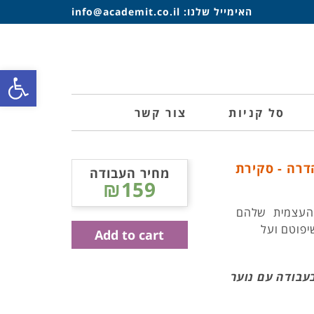
האימייל שלנו:
info@academit.co.il
פתח סרגל
סל קניות
צור קשר
דרה - סקירת
מחיר העבודה
₪159
 העצמית שלהם
יפוטם ועל
Add to cart
עבודה עם נוער