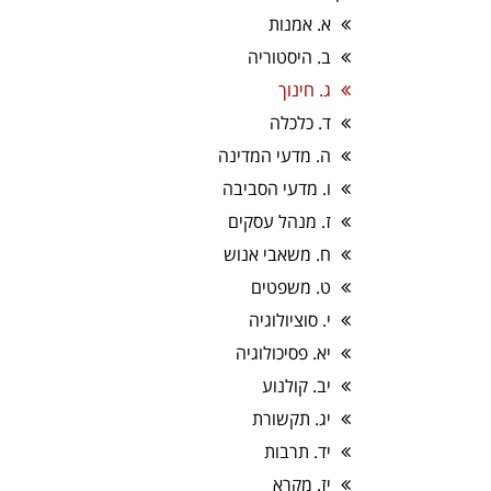
א. אמנות
ב. היסטוריה
ג. חינוך
ד. כלכלה
ה. מדעי המדינה
ו. מדעי הסביבה
ז. מנהל עסקים
ח. משאבי אנוש
ט. משפטים
י. סוציולוגיה
יא. פסיכולוגיה
יב. קולנוע
יג. תקשורת
יד. תרבות
יז. מקרא