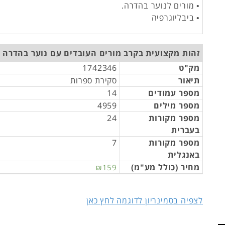
• מורים לנוער בהדרה.
• ביבליוגרפיה
זהות מקצועית בקרב מורים העובדים עם נוער בהדרה -
מק"ט
1742346
תיאור
סקירת ספרות
מספר עמודים
14
מספר מילים
4959
מספר מקורות
24
בעברית
מספר מקורות
7
באנגלית
מחיר (כולל מע"מ)
₪159
לצפיה בסמינריון לדוגמה לחץ כאן