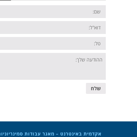
Name:
Email:
Tel:
Your
message:
שלח
אקדמית באינטרנט – מאגר עבודות סמינריוניו