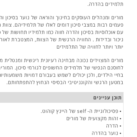
תלמידים בהדרה.
מורים ומנהלים העוסקים בחינוך והוראה של נוער בסיכון ו
פעמים רבות במצבי סיכון דומים לאלו של תלמידיהם. צוות
עם אוכלוסיות בסיכון והדרה חווה כמו תלמידיו תחושות של 
ניכור ובדידות . החוויה הרגשית של הצוות, המצטברת לאור
יותר ויותר לחוויה של התלמידים
מורים המצוידים נכונה מבחינה רעיונית ריגשית ומנטלית מס
לחוסנם הנפשי של תלמידים החשופים לגורמי סיכון. המורי
בחיי הילדים, ולכן יכולים לשמש בעבורם דמויות משמעותיות 
במטען הרגשי והקוגניטיבי הבסיסי הנחוץ להתפתחותם.
תוכן עניינים
• פסיכולוגיית ה- self של היינץ קוהוט.
• זהות מקצועית של מורים
• הדרה
• נוער בהדרה