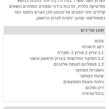
הערוץ השני משדר במידה רבה יותר כתבות בנושא
פוליטיקה כללית, תרבות בידור וספורט המהווים נושאים
קלילים יותר הפונים אל ההמון ולכן הערוץ נתפס יותר
כפופוליסטי וצהוב יחסית לערוץ הראשון.
תוכן עניינים
מבוא
רקע תיאורטי
1.1 ערוץ 2 וערוץ 1–סקירה
1.2 הסיקור החדשותי בערוץ הראשון והשני
1.3 פופוליזם לעומת אליטיזם
השערות המחקר
שיטת המחקר
ניתוח והצגת הממצאים
דיון וסיכום
ביבליוגרפיה