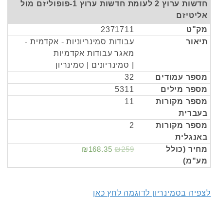
חדשות ערוץ 2 לעומת חדשות ערוץ 1-פופוליזם מול
אליטיזם
מק"ט
2371711
תיאור
עבודות סמינריוניות - אקדמית -
מאגר עבודות אקדמיות
| סמינריונים | סמינריון
מספר עמודים
32
מספר מילים
5311
מספר מקורות
11
בעברית
מספר מקורות
2
באנגלית
מחיר (כולל
₪259
₪168.35
מע"מ)
לצפיה בסמינריון לדוגמה לחץ כאן