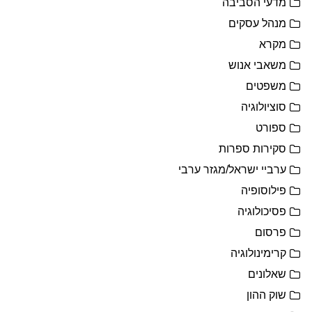
מדעי הסביבה
מנהל עסקים
מקרא
משאבי אנוש
משפטים
סוציולוגיה
ספורט
סקירות ספרות
ערביי ישראל/מגזר ערבי
פילוסופיה
פסיכולוגיה
פרסום
קרימינולוגיה
שאלונים
שוק ההון