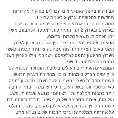
עבודה זו בחנה האם קיימים הבדלים בסיקור מהדורות
החדשות בטלוויזיה: ערוץ 2 לעומת ערוץ 1.
הסוגיה נבחנה באמצעות צפייה ב-6 מהדורות חדשות
בערוץ 1 ובערוץ 2 תוך התייחסות למספר הכתבות, משך
זמן הכתבות, נושא הכתבות וכדומה.
הטענה היא שקיימים הבדלים בין הערץ הראשון לערוץ
השני באופן הצגת החדשות מבחינה צורנית ותכנית, כאשר
הערוץ הראשון נתפס כאליטיסטי–שמרני ואילו הערוץ השני
נתפס כפופוליסטי-חדשני.
הממצאים העיקריים העולים בעקבות המחקר הנוכחי הם
כי קיימים הבדלים מהותיים בין מהדורת הערוץ הראשון
לעומת מהדרת הערוץ השני, כאשר הערוץ הראשון נתפס
כאליטיסטי יותר בשל העובדה כי הוא משדר במידה רבה
יותר כתבות ממלכתיות ו"רציניות" בנושא שביתות, פשע
ואלימות, איכות הסביבה שלום, משפט, חברה ורווחה ודת
לעומת הערוץ השני וכן מציג אולפן מאופק, שמרני המלמד
על אחריות ממלכתית וערכי תרבות שליטים. לעומתו,