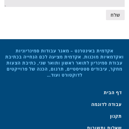
שלח
אקדמית באינטרנט – מאגר עבודות סמינריוניות
ואקדמאיות מוכנות. אקדמית מציעה לכם הנחייה בכתיבת
עבודת סמינריון לתואר ראשון ותואר שני, כתיבת הצעות
מחקר, עיבודים סטטיסטיים, תרגום, הכנה של פרוייקטים
לדוקטורט ועוד…
דף הבית
עבודה לדוגמה
תקנון
שאלות ותשובות