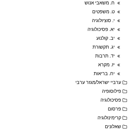
ח. משאבי אנוש
ט. משפטים
י. סוציולוגיה
יא. פסיכולוגיה
יב. קולנוע
יג. תקשורת
יד. תרבות
יז. מקרא
יח. בריאות
ערביי ישראל/מגזר ערבי
פילוסופיה
פסיכולוגיה
פרסום
קרימינולוגיה
שאלונים