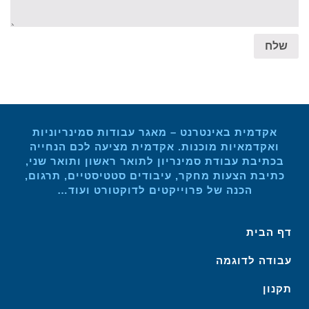
שלח
אקדמית באינטרנט – מאגר עבודות סמינריוניות
ואקדמאיות מוכנות. אקדמית מציעה לכם הנחייה
בכתיבת עבודת סמינריון לתואר ראשון ותואר שני,
כתיבת הצעות מחקר, עיבודים סטטיסטיים, תרגום,
הכנה של פרוייקטים לדוקטורט ועוד…
דף הבית
עבודה לדוגמה
תקנון