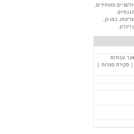
ולשניים ומפחידים,
הגנתיים
יפתו. כמו כן,
יכרון.
אגר עבודות
 | סקירת ספרות |