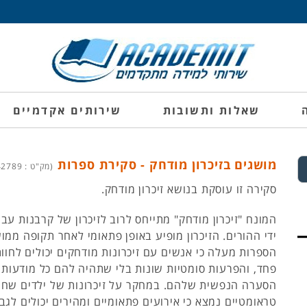
שאלות ותשובות
שירותים אקדמיים
מושגים בזיכרון מודחק - סקירת ספרות
(מק"ט : 1742789)
סקירה זו עוסקת בנושא זיכרון מודחק.
המונח "זיכרון מודחק" מתייחס לרוב לזיכרון של קרבנות עבי
ידי ההורים. הזיכרון מופיע באופן פתאומי לאחר תקופה ממ
הספרות מעלה כי אנשים עם זיכרונות מודחקים יכולים לחוות 
פחד, והפרעות סומטיות שונות בלי שתהיה להם כל מודעות 
הסערה הנפשית שלהם. במחקר על זיכרונות של ילדים שחוו
טראומטיים נמצא כי אירועים פתאומיים ומהירים יכולים לגב