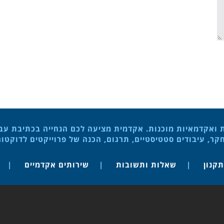
ת ואקדמאיות מוכנות. אקדמית מציעה לכם הנחייה בכתיבת עבוד
ר, עיבודים סטטיסטיים, תרגום, הכנה של פרוייקטים לדוקטו
תקנון
שאלות ותשובות
שירותים אקדמיים