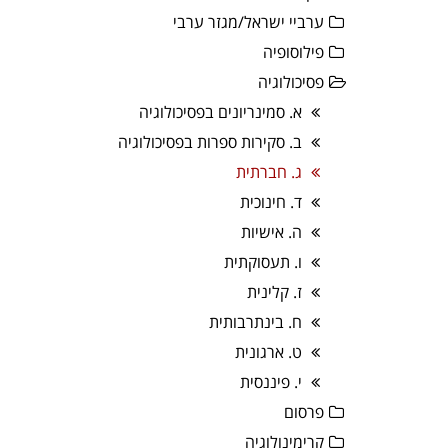
ערביי ישראל/מגזר ערבי
פילוסופיה
פסיכולוגיה
א. סמינריונים בפסיכולוגיה
ב. סקירות ספרות בפסיכולוגיה
ג. חברתית
ד. חינוכית
ה. אישיות
ו. תעסוקתית
ז. קלינית
ח. בינתרבותית
ט. ארגונית
י. פיננסית
פרסום
קרימינולוגיה