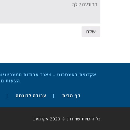
Your
message:
שלח
אקדמית באינטרנט – מאגר עבודות סמינריוניו
הצעות מחק
דף הבית
עבודה לדוגמה
כל הזכויות שמורות © 2020 אקדמית.