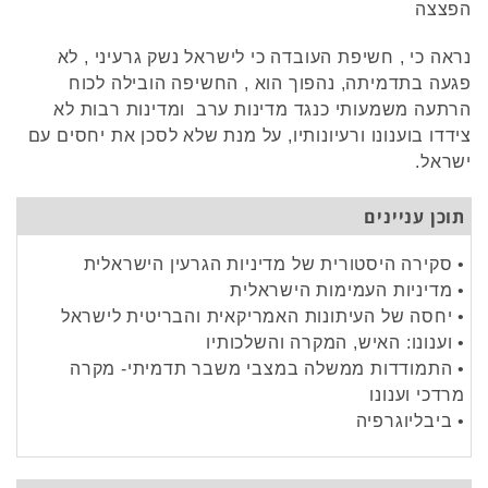
הפצצה
נראה כי , חשיפת העובדה כי לישראל נשק גרעיני , לא
פגעה בתדמיתה, נהפוך הוא , החשיפה הובילה לכוח
הרתעה משמעותי כנגד מדינות ערב ומדינות רבות לא
צידדו בוענונו ורעיונותיו, על מנת שלא לסכן את יחסים עם
ישראל.
תוכן עניינים
• סקירה היסטורית של מדיניות הגרעין הישראלית
• מדיניות העמימות הישראלית
• יחסה של העיתונות האמריקאית והבריטית לישראל
• וענונו: האיש, המקרה והשלכותיו
• התמודדות ממשלה במצבי משבר תדמיתי- מקרה
מרדכי וענונו
• ביבליוגרפיה