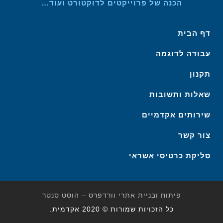
הכנה של פרוייקטים לדוקטורט ועוד…
דף הבית
עבודה לדוגמה
תקנון
שאלות ותשובות
שירותים אקדמיים
צור קשר
סליקת כרטיסי אשראי
פיתוח ובניית אתרי וורדפרס – הוסט סנטר
כל הזכויות שמורות © 2020 אקדמית.