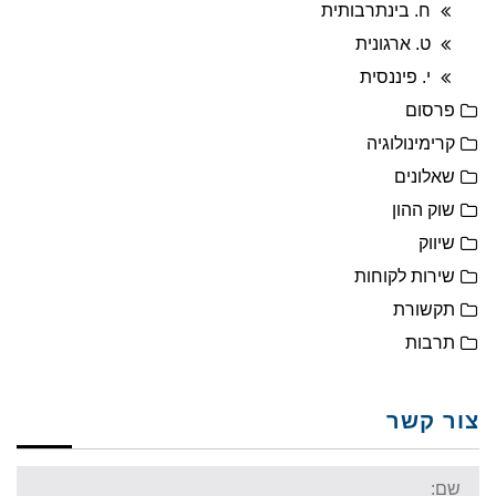
ח. בינתרבותית
ט. ארגונית
י. פיננסית
פרסום
קרימינולוגיה
שאלונים
שוק ההון
שיווק
שירות לקוחות
תקשורת
תרבות
צור קשר
Name: