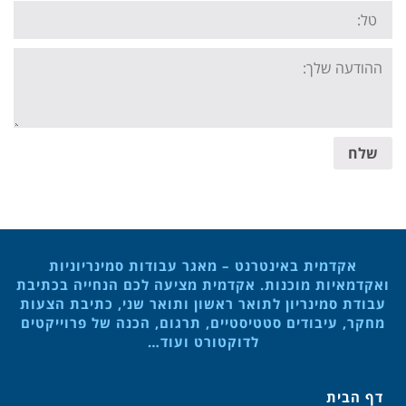
Tel:
Your
message:
שלח
אקדמית באינטרנט – מאגר עבודות סמינריוניות
ואקדמאיות מוכנות. אקדמית מציעה לכם הנחייה בכתיבת
עבודת סמינריון לתואר ראשון ותואר שני, כתיבת הצעות
מחקר, עיבודים סטטיסטיים, תרגום, הכנה של פרוייקטים
לדוקטורט ועוד…
דף הבית