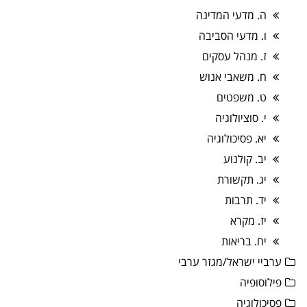
ה. מדעי המדינה
ו. מדעי הסביבה
ז. מנהל עסקים
ח. משאבי אנוש
ט. משפטים
י. סוציולוגיה
יא. פסיכולוגיה
יב. קולנוע
יג. תקשורת
יד. תרבות
יז. מקרא
יח. בריאות
ערביי ישראל/מגזר ערבי
פילוסופיה
פסיכולוגיה