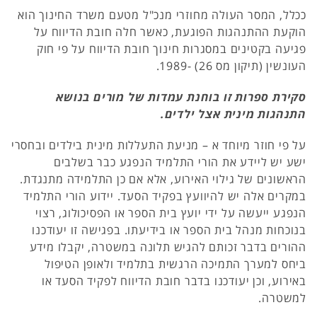
ככלל, המסר העולה מחוזרי מנכ"ל מטעם משרד החינוך הוא
הוקעת ההתנהגות הפוגעת, כאשר חלה חובת הדיווח על
פגיעה בקטינים במסגרות חינוך חובת הדיווח על פי חוק
העונשין (תיקון מס 26) -1989.
סקירת ספרות זו בוחנת עמדות של מורים בנושא
התנהגות מינית אצל ילדים.
על פי חוזר מיוחד א – מניעת התעללות מינית בילדים ובחסרי
ישע יש ליידע את הורי התלמיד הנפגע כבר בשלבים
הראשונים של גילוי האירוע, אלא אם כן התלמידה מתנגדת.
במקרים אלה יש להיוועץ בפקיד הסעד. יידוע הורי התלמיד
הנפגע ייעשה על ידי יועץ בית הספר או הפסיכולוג, רצוי
בנוכחות מנהל בית הספר או בידיעתו. בפגישה זו יעודכנו
ההורים בדבר זכותם להגיש תלונה במשטרה, יקבלו מידע
ביחס למערך התמיכה הרגשית בתלמיד ולאופן הטיפול
באירוע, וכן יעודכנו בדבר חובת הדיווח לפקיד הסעד או
למשטרה.