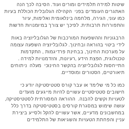
שיטות למידה תלמידים ומורים ועוד. הסיבה לכך הנה
האתגרים העומדים בפני הקהילה הגלובלית הכוללת בעיות
כמו עוני, הגירה, מלחמה בינלאומית ואלימות, עיור
והתפוררות תרבותית. לפיכך יש צורך במיומנויות חדשות
הרבגוניות וההשפעות המורכבות של הגלובליזציה באות
לידי ביטוי בהוראה ובחינוך. לגלובליזציה השפעה עצומה
על מערכות החינוך, בבחינת פרדיגמות , התקדמות
טכנולוגית, הפצת הידע ,רעיונות, והזדמנויות למידה .
התייחסות לגלובליזציה בהקשר החינוכי מעלה ניתוחים
תיאורטיים, הסטורים ומוסדיים.
כמו כל מי שלימד או עבר קורס סטטיסטיקה יודע כי
חישובים סטטיסטיים עשויים להיות מייגעים מועדים
לטעויות וקשים להבנה. ההוראה המסורתית לסטטיסטיקה,
עושה שימוש במסגרת קורסים בסטטיסטיקה בדרך כלל
במחשבונים מדעיים, אשר עשויים להקל ולסייע ביצירת
עניין והפחתת הטעויות והשגיאות של התלמידים