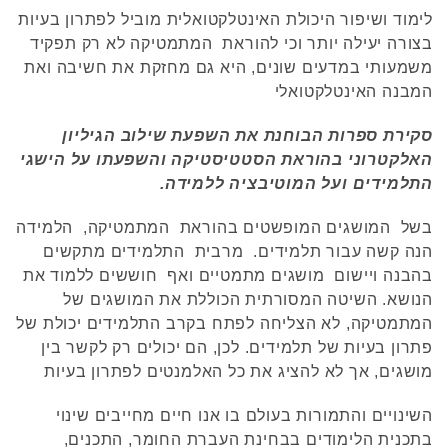
לימוד ושיפור היכולת האינטלקטואלית מוביל לפתרון בעיות
בצורה יעילה יותר וכי להוראת המתמטיקה לא רק תפקיד
משמעותי במדעים שונים, היא גם מחזקת את חשיבה ואת
המבנה האינטלקטואלי
סקירת ספרות הבוחנת את השפעת שילוב הגיליון
האלקטרוני בהוראת הסטטיסטיקה והשפעתו על הישגי
התלמידים ועל המוטיבציה ללמידה.
בשל המושגים המופשטים בהוראת המתמטיקה, הלמידה
הנה קשה עבור תלמידים. מרבית התלמידים מתקשים
בהבנה ויישום מושגים מתמטיים ואף חוששים ללמוד את
הנושא. השיטה המסורתית הכוללת את המושגים של
המתמטיקה, לא הצליחה לפתח בקרב התלמידים יכולת של
פתרון בעיות של תלמידים. לכן, הם יכולים רק לקשר בין
מושגים, אך לא להציג את כל האלמנטים לפתרון בעיות
השינויים והתמורות בעולם בו אנו חיים מחייבים שינוי
בתכנית הלימודים בבחינת העברת החומר, התכנים,