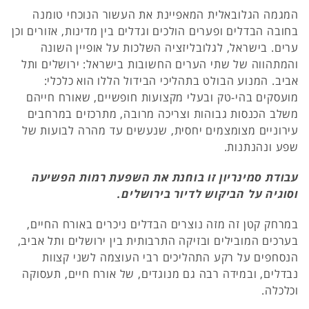
המגמה הגלובאלית המאפיינת את העשור הנוכחי טומנה
בחובה הבדלים ופערים הולכים וגדלים בין מדינות, אזורים וכן
ערים. בישראל, לגלובליזציה השלכות על אופיין השונה
והמתהווה של שתי הערים החשובות בישראל: ירושלים ותל
אביב. המנוע הבולט בתהליכי הבידול הללו הוא כלכלי:
מועסקים בהי-טק ובעלי מקצועות חופשיים, שאורח חייהם
משלב הכנסות גבוהות וצריכה מרובה, מתרכזים במרחבים
עירוניים מצומצמים יחסית, שנעשים עד מהרה לבועות של
שפע ונהנתנות.
עבודת סמינריון זו בוחנת את השפעת רמות הפשיעה
וסוגיה על הביקוש לדיור בירושלים.
במרחק קטן זה מזה נוצרים הבדלים ניכרים באורח החיים,
בערכים המובילים ובזיקה התרבותית בין ירושלים ותל אביב,
הנסחפים על רקע התהליכים רבי העוצמה לשני קצוות
נבדלים, ובמידה רבה גם מנוגדים, של אורח חיים, תעסוקה
וכלכלה.