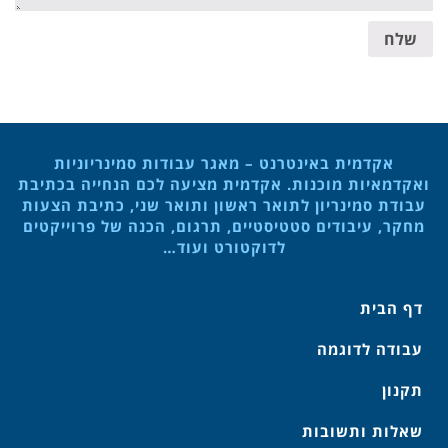
שלח
אקדמית באינטרנט – מאגר עבודות סמינריוניות
ואקדמאיות מוכנות. אקדמית מציעה לכם הנחייה בכתיבת
עבודת סמינריון לתואר ראשון ותואר שני, כתיבת הצעות
מחקר, עיבודים סטטיסטיים, תרגום, הכנה של פרוייקטים
לדוקטורט ועוד…
דף הבית
עבודה לדוגמה
תקנון
שאלות ותשובות