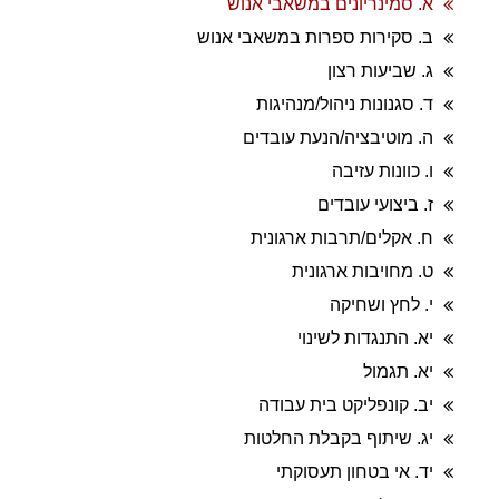
א. סמינריונים במשאבי אנוש
ב. סקירות ספרות במשאבי אנוש
ג. שביעות רצון
ד. סגנונות ניהול/מנהיגות
ה. מוטיבציה/הנעת עובדים
ו. כוונות עזיבה
ז. ביצועי עובדים
ח. אקלים/תרבות ארגונית
ט. מחויבות ארגונית
י. לחץ ושחיקה
יא. התנגדות לשינוי
יא. תגמול
יב. קונפליקט בית עבודה
יג. שיתוף בקבלת החלטות
יד. אי בטחון תעסוקתי