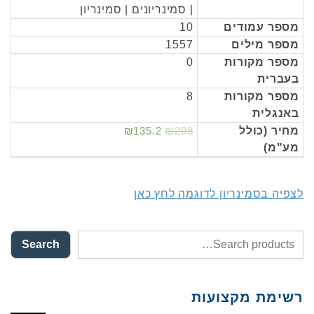
| סמינריונים | סמינריון
מספר עמודים
10
מספר מילים
1557
מספר מקורות
0
בעברית
מספר מקורות
8
באנגלית
מחיר (כולל
₪208
₪135.2
מע"מ)
לצפיה בסמינריון לדוגמה לחץ כאן
Search
רשימת מקצועות