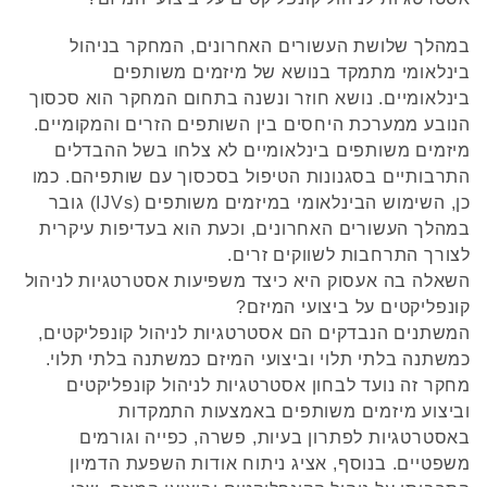
במהלך שלושת העשורים האחרונים, המחקר בניהול
בינלאומי מתמקד בנושא של מיזמים משותפים
בינלאומיים. נושא חוזר ונשנה בתחום המחקר הוא סכסוך
הנובע ממערכת היחסים בין השותפים הזרים והמקומיים.
מיזמים משותפים בינלאומיים לא צלחו בשל ההבדלים
התרבותיים בסגנונות הטיפול בסכסוך עם שותפיהם. כמו
כן, השימוש הבינלאומי במיזמים משותפים (IJVs) גובר
במהלך העשורים האחרונים, וכעת הוא בעדיפות עיקרית
לצורך התרחבות לשווקים זרים.
השאלה בה אעסוק היא כיצד משפיעות אסטרטגיות לניהול
קונפליקטים על ביצועי המיזם?
המשתנים הנבדקים הם אסטרטגיות לניהול קונפליקטים,
כמשתנה בלתי תלוי וביצועי המיזם כמשתנה בלתי תלוי.
מחקר זה נועד לבחון אסטרטגיות לניהול קונפליקטים
וביצוע מיזמים משותפים באמצעות התמקדות
באסטרטגיות לפתרון בעיות, פשרה, כפייה וגורמים
משפטיים. בנוסף, אציג ניתוח אודות השפעת הדמיון