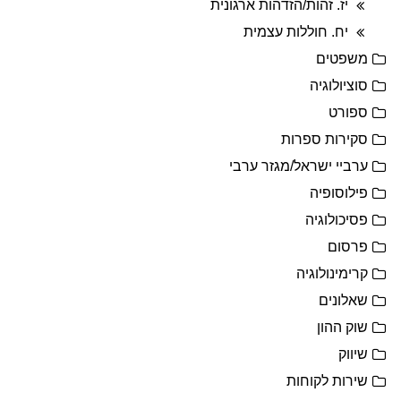
יז. זהות/הזדהות ארגונית
יח. חוללות עצמית
משפטים
סוציולוגיה
ספורט
סקירות ספרות
ערביי ישראל/מגזר ערבי
פילוסופיה
פסיכולוגיה
פרסום
קרימינולוגיה
שאלונים
שוק ההון
שיווק
שירות לקוחות