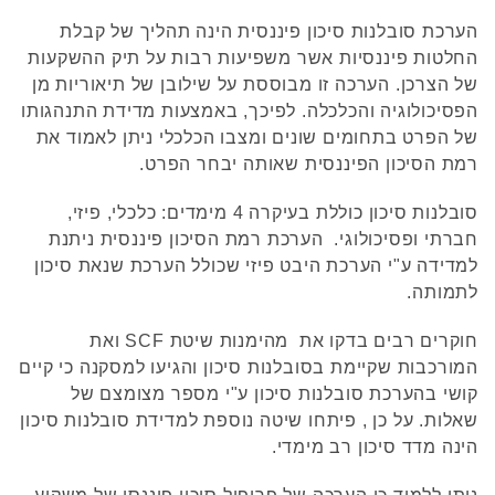
הערכת סובלנות סיכון פיננסית הינה תהליך של קבלת
החלטות פיננסיות אשר משפיעות רבות על תיק ההשקעות
של הצרכן. הערכה זו מבוססת על שילובן של תיאוריות מן
הפסיכולוגיה והכלכלה. לפיכך, באמצעות מדידת התנהגותו
של הפרט בתחומים שונים ומצבו הכלכלי ניתן לאמוד את
רמת הסיכון הפיננסית שאותה יבחר הפרט.
סובלנות סיכון כוללת בעיקרה 4 מימדים: כלכלי, פיזי,
חברתי ופסיכולוגי. הערכת רמת הסיכון פיננסית ניתנת
למדידה ע"י הערכת היבט פיזי שכולל הערכת שנאת סיכון
לתמותה.
חוקרים רבים בדקו את מהימנות שיטת SCF ואת
המורכבות שקיימת בסובלנות סיכון והגיעו למסקנה כי קיים
קושי בהערכת סובלנות סיכון ע"י מספר מצומצם של
שאלות. על כן , פיתחו שיטה נוספת למדידת סובלנות סיכון
הינה מדד סיכון רב מימדי.