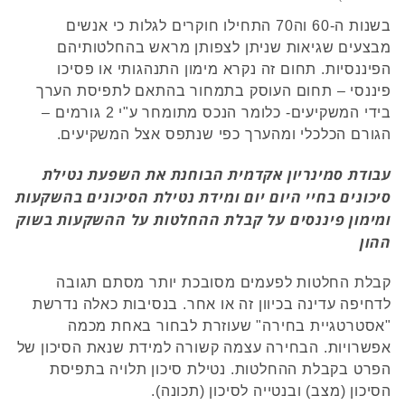
בשנות ה-60 וה70 התחילו חוקרים לגלות כי אנשים
מבצעים שגיאות שניתן לצפותן מראש בהחלטותיהם
הפיננסיות. תחום זה נקרא מימון התנהגותי או פסיכו
פיננסי – תחום העוסק בתמחור בהתאם לתפיסת הערך
בידי המשקיעים- כלומר הנכס מתומחר ע"י 2 גורמים –
הגורם הכלכלי ומהערך כפי שנתפס אצל המשקיעים.
עבודת סמינריון אקדמית הבוחנת את השפעת נטילת
סיכונים בחיי היום יום ומידת נטילת הסיכונים בהשקעות
ומימון פיננסים על קבלת ההחלטות על ההשקעות בשוק
ההון
קבלת החלטות לפעמים מסובכת יותר מסתם תגובה
לדחיפה עדינה בכיוון זה או אחר. בנסיבות כאלה נדרשת
"אסטרטגיית בחירה" שעוזרת לבחור באחת מכמה
אפשרויות. הבחירה עצמה קשורה למידת שנאת הסיכון של
הפרט בקבלת ההחלטות. נטילת סיכון תלויה בתפיסת
הסיכון (מצב) ובנטייה לסיכון (תכונה).