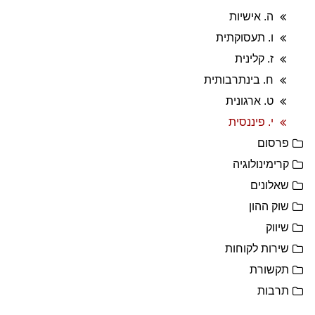
ה. אישיות
ו. תעסוקתית
ז. קלינית
ח. בינתרבותית
ט. ארגונית
י. פיננסית
פרסום
קרימינולוגיה
שאלונים
שוק ההון
שיווק
שירות לקוחות
תקשורת
תרבות