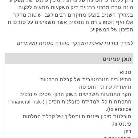
ניתן ללמוד כי הערכה של פרופיל סיכון פיננסי של משקיע
הינה גורם מרכזי בבניית תיק השקעות מתאים ללקוח.
במהלך השנים בוצעו מחקרים רבים לגבי שיטות מחקר
אלו ואף נוספו גורמים נוספים אשר משפיעים על סובלנות
הסיכון של המשקיע.
לצורך בחינת שאלת המחקר סוקרה ספרות ומאמרים
תוכן עניינים
מבוא
התיאוריה הנורמטיבית של קבלת החלטות
תיאורית עיוותי התפיסה
חקר התנהגות משקיעים בשוק ההון- פסיכו פיננסים
התפתחות כלי למדידת סובלנות הסיכון (Financial risk-
tolerance).
סובלנות סיכון פיננסית ותהליך של קבלת החלטות
פיננסיות
דיון