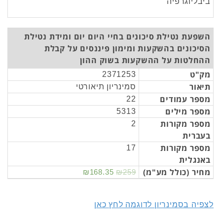
ביבליוגרפיה
השפעת נטילת סיכונים בחיי היום יום ומידת נטילת
הסיכונים בהשקעות ומימון פיננסים על קבלת
ההחלטות על ההשקעות בשוק ההון
מק"ט
2371253
תיאור
סמינריון תיאורטי
מספר עמודים
22
מספר מילים
5313
מספר מקורות
2
בעברית
מספר מקורות
17
באנגלית
מחיר (כולל מע"מ)
₪168.35
₪259
לצפיה בסמינריון לדוגמה לחץ כאן