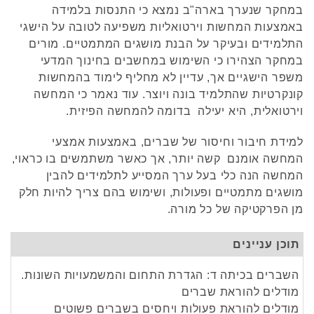
במחקר שנערך בארה"ב נמצא כי התנסות בלמידה
באמצעות המחשות וירטואליות משפיעה לטובה על הישגי
התלמידים ובעיקר על הבנת מושגים המתמטיים. מורים
במחקר הצהירו כי השימוש במחשבים בחינוך המדעי
משפר הישגיים אך, עדיין לא מחליף לימוד בהמחשות
קונקרטיות שהתלמיד בונה ויוצר. עוד נאמר כי המחשה
וירטואלית, היא יעילה בדומה להמחשה הפיזית.
למידת חיבור וחיסור של שברים, באמצעות אמצעי
המחשה אומנם קשה יותר, אך כאשר משתמשים בו כראוי,
המחשה הנה כלי בעל ערך המסייע לתלמידים להבין
מושגים מתמטיים ופעולות, ושימוש בהם צריך להיות חלק
מן הפרקטיקה של כל מורה.
תוכן עניינים
השברים בכיתה ד: הגדרת התחום והמשמעויות השונות.
מודלים להוראת שברים
מודלים להוראת פעולות ויחסים בשברים פשוטים