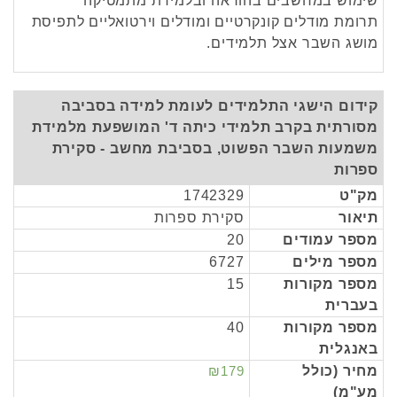
שימוש במחשבים בהוראה ובלמידת מתמטיקה
תרומת מודלים קונקרטיים ומודלים וירטואליים לתפיסת
מושג השבר אצל תלמידים.
קידום הישגי התלמידים לעומת למידה בסביבה
מסורתית בקרב תלמידי כיתה ד' המושפעת מלמידת
משמעות השבר הפשוט, בסביבת מחשב - סקירת
ספרות
מק"ט
1742329
תיאור
סקירת ספרות
מספר עמודים
20
מספר מילים
6727
מספר מקורות
15
בעברית
מספר מקורות
40
באנגלית
מחיר (כולל
₪179
מע"מ)