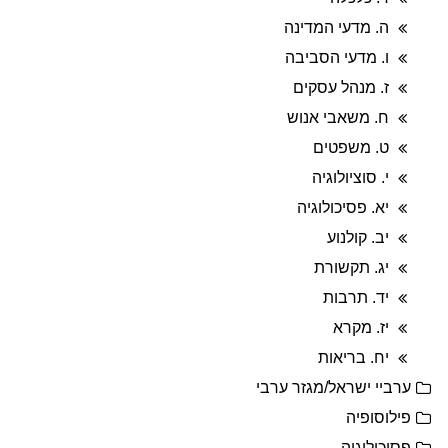
ה. מדעי המדינה
ו. מדעי הסביבה
ז. מנהל עסקים
ח. משאבי אנוש
ט. משפטים
י. סוציולוגיה
יא. פסיכולוגיה
יב. קולנוע
יג. תקשורת
יד. תרבות
יז. מקרא
יח. בריאות
ערביי ישראל/מגזר ערבי
פילוסופיה
פסיכולוגיה