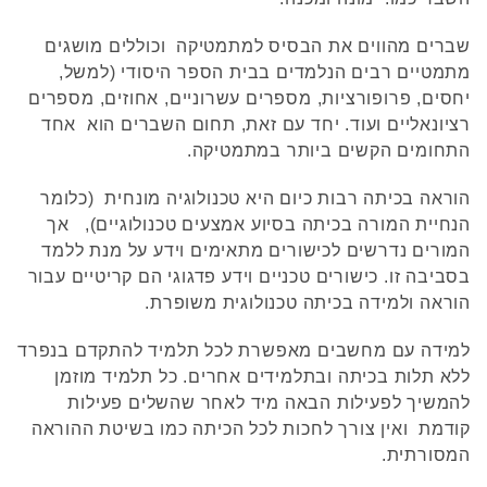
שברים מהווים את הבסיס למתמטיקה וכוללים מושגים
מתמטיים רבים הנלמדים בבית הספר היסודי (למשל,
יחסים, פרופורציות, מספרים עשרוניים, אחוזים, מספרים
רציונאליים ועוד. יחד עם זאת, תחום השברים הוא אחד
התחומים הקשים ביותר במתמטיקה.
הוראה בכיתה רבות כיום היא טכנולוגיה מונחית (כלומר
הנחיית המורה בכיתה בסיוע אמצעים טכנולוגיים), אך
המורים נדרשים לכישורים מתאימים וידע על מנת ללמד
בסביבה זו. כישורים טכניים וידע פדגוגי הם קריטיים עבור
הוראה ולמידה בכיתה טכנולוגית משופרת.
למידה עם מחשבים מאפשרת לכל תלמיד להתקדם בנפרד
ללא תלות בכיתה ובתלמידים אחרים. כל תלמיד מוזמן
להמשיך לפעילות הבאה מיד לאחר שהשלים פעילות
קודמת ואין צורך לחכות לכל הכיתה כמו בשיטת ההוראה
המסורתית.