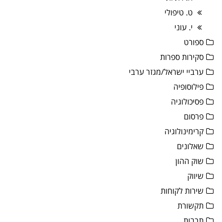
ט. טיפולי
י. עוני
ספורט
סקירות ספרות
ערביי ישראל/מגזר ערבי
פילוסופיה
פסיכולוגיה
פרסום
קרימינולוגיה
שאלונים
שוק ההון
שיווק
שירות לקוחות
תקשורת
תרבות