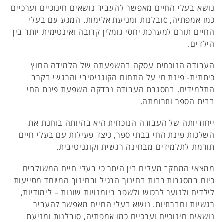
נושא בעלי החיים מאפשר להעביר נושאים חינוכיים וערכיים
כמו אמפתיה, סובלנות ומניעת אלימות. המגע עם בעלי
החיים תורם למערכת יחסי גומלין קרובה ואינטימית יותר בין
הילדים.
העבודה הנוכחית עסקה בהשפעתה של הלמידה החוץ
כיתתית- פינת חי על התחום הקוגניטיבי והרגשי בקרב
התלמידים. במסגרת העבודה נבדקה השפעת פינת החי
בבית הספר ותרומתה.
ייחודיותה של העבודה הנוכחית היא בהיותה בוחנת את
השלכות פינת החי בבתי ספר, כיצד פעילות עם בעלי חיים
תורמת לתלמידים מבחינה רגשית וקוגניטיבית.
ממצאי המחקר מעלים בין היתר כי בעלי חיים המשולבים
כיום במסגרות רבות בחינוך הרגיל ובחינוך המיוחד מסייעות
לילדים ולנוער לרכוש ולשפר מיומנויות שונות – לימודיות,
רגשיות וחברתיות. נושא בעלי החיים מאפשר להעביר
נושאים חינוכיים וערכיים כמו אמפתיה, סובלנות ומניעת