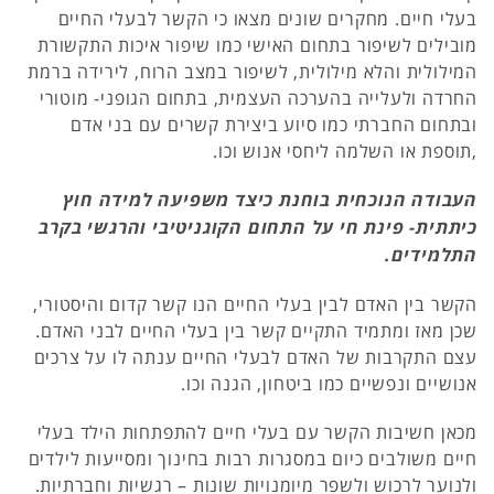
בעלי חיים. מחקרים שונים מצאו כי הקשר לבעלי החיים
מובילים לשיפור בתחום האישי כמו שיפור איכות התקשורת
המילולית והלא מילולית, לשיפור במצב הרוח, לירידה ברמת
החרדה ולעלייה בהערכה העצמית, בתחום הגופני- מוטורי
ובתחום החברתי כמו סיוע ביצירת קשרים עם בני אדם
,תוספת או השלמה ליחסי אנוש וכו.
העבודה הנוכחית בוחנת כיצד משפיעה למידה חוץ
כיתתית- פינת חי על התחום הקוגניטיבי והרגשי בקרב
התלמידים.
הקשר בין האדם לבין בעלי החיים הנו קשר קדום והיסטורי,
שכן מאז ומתמיד התקיים קשר בין בעלי החיים לבני האדם.
עצם התקרבות של האדם לבעלי החיים ענתה לו על צרכים
אנושיים ונפשיים כמו ביטחון, הגנה וכו.
מכאן חשיבות הקשר עם בעלי חיים להתפתחות הילד בעלי
חיים משולבים כיום במסגרות רבות בחינוך ומסייעות לילדים
ולנוער לרכוש ולשפר מיומנויות שונות – רגשיות וחברתיות.