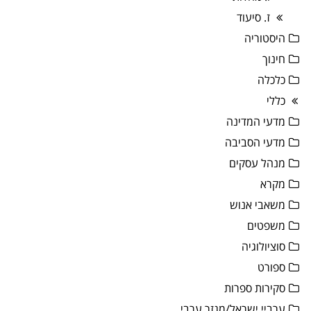
ז. סיעוד
היסטוריה
חינוך
כלכלה
כללי
מדעי המדינה
מדעי הסביבה
מנהל עסקים
מקרא
משאבי אנוש
משפטים
סוציולוגיה
ספורט
סקירות ספרות
ערביי ישראל/מגזר ערבי