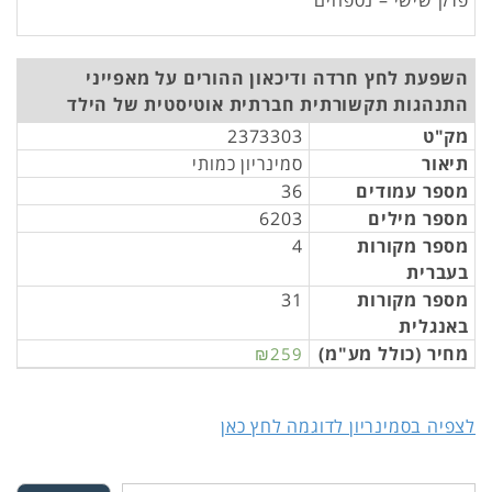
פרק שישי – נספחים
השפעת לחץ חרדה ודיכאון ההורים על מאפייני
התנהגות תקשורתית חברתית אוטיסטית של הילד
מק"ט
2373303
תיאור
סמינריון כמותי
מספר עמודים
36
מספר מילים
6203
מספר מקורות
4
בעברית
מספר מקורות
31
באנגלית
מחיר (כולל מע"מ)
₪259
לצפיה בסמינריון לדוגמה לחץ כאן