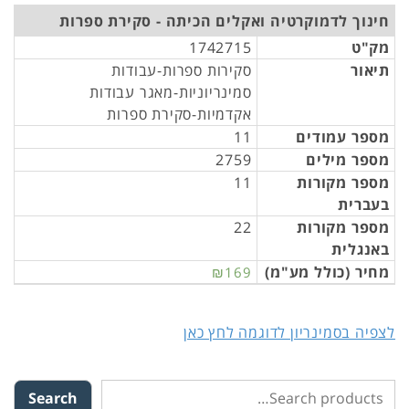
חינוך לדמוקרטיה ואקלים הכיתה - סקירת ספרות
מק"ט
1742715
תיאור
סקירות ספרות-עבודות
סמינריוניות-מאגר עבודות
אקדמיות-סקירת ספרות
מספר עמודים
11
מספר מילים
2759
מספר מקורות
11
בעברית
מספר מקורות
22
באנגלית
מחיר (כולל מע"מ)
₪169
לצפיה בסמינריון לדוגמה לחץ כאן
Search