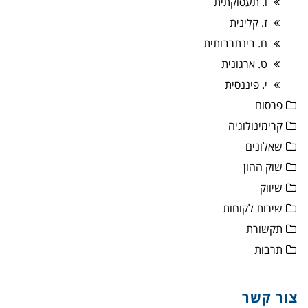
ו. תעסוקתית
ז. קלינית
ח. בינתרבותית
ט. ארגונית
י. פיננסית
פרסום
קרימינולוגיה
שאלונים
שוק ההון
שיווק
שירות לקוחות
תקשורת
תרבות
צור קשר