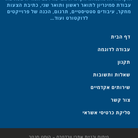
עבודת סמינריון לתואר ראשון ותואר שני, כתיבת הצעות
מחקר, עיבודים סטטיסטיים, תרגום, הכנה של פרוייקטים
לדוקטורט ועוד…
דף הבית
עבודה לדוגמה
תקנון
שאלות ותשובות
שירותים אקדמיים
צור קשר
סליקת כרטיסי אשראי
פיתוח ובניית אתרי וורדפרס – הוסט סנטר