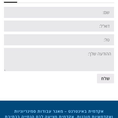
Name:
Email:
Tel:
Your
message:
שלח
אקדמית באינטרנט – מאגר עבודות סמינריוניות
ואקדמאיות מוכנות. אקדמית מציעה לכם הנחייה בכתיבת