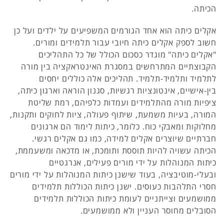
הכיתה.
אקלים כיתה הוא אחד הגורמים המשפיעים על ילדים ועל כן
חשוב לספק אקלים כיתה חיובי עבור תלמידים ומורים.
"אקלים כיתה" מוגדר כסכום הכולל של כל התהליכים
הקבוצתיים המתרחשים במסגרת האינטראקציה בין מורה
לתלמיד ותלמיד-תלמיד. תהליכים אלה כוללים יחסים
בין-אישיים, אינטונציות רגשיות, סגנון הוראה וארגון כיתה,
ציפיות מורה מהתלמידים ועמדות כלפיהם, רמת שליטת
המורה, בעיות משמעת, שיתוף פעולה, ציות לחוקים ותקנות,
מחלוקות ומאבקי כוח. כלומר, כיתות לימוד הם ארגונים
חברתיים שיוצרים אקלים למידה, כמו גם אקלים רגשי.
הכיתה עשויה להיות תוססת ותומכת, או מדכאה ומשעממת,
כיתות המנוהלות על ידי מורים פעילים, אנרגטיים
ובעלי-מוטיבציה, בעוד שישנן כיתות המנוהלות על ידי מורים
חסרי התלהבות כעוסים. ישנן כיתות הכוללות תלמידים
ממושמעים וצייתניים לעומת כיתות הכוללות תלמידים
הסובלים מחוסר העניין ולא ממושמעים.