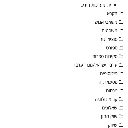
יד. מערכות מידע
מקרא
משאבי אנוש
משפטים
סוציולוגיה
ספורט
סקירות ספרות
ערביי ישראל/מגזר ערבי
פילוסופיה
פסיכולוגיה
פרסום
קרימינולוגיה
שאלונים
שוק ההון
שיווק