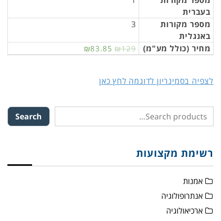
מספר מקורות
1
בעברית
מספר מקורות
3
באנגלית
מחיר (כולל מע"מ)
₪83.85
₪129
לצפיה בסמינריון לדוגמה לחץ כאן
Search
רשימת מקצועות
אמנות
אנתרופולוגיה
ארכיאולוגיה