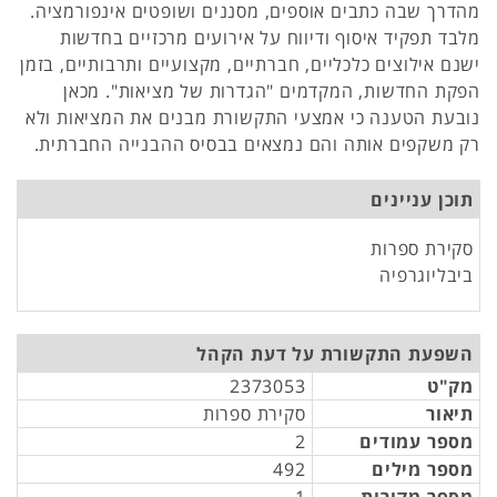
מהדרך שבה כתבים אוספים, מסננים ושופטים אינפורמציה.
מלבד תפקיד איסוף ודיווח על אירועים מרכזיים בחדשות
ישנם אילוצים כלכליים, חברתיים, מקצועיים ותרבותיים, בזמן
הפקת החדשות, המקדמים "הגדרות של מציאות". מכאן
נובעת הטענה כי אמצעי התקשורת מבנים את המציאות ולא
רק משקפים אותה והם נמצאים בבסיס ההבנייה החברתית.
תוכן עניינים
סקירת ספרות
ביבליוגרפיה
השפעת התקשורת על דעת הקהל
מק"ט
2373053
תיאור
סקירת ספרות
מספר עמודים
2
מספר מילים
492