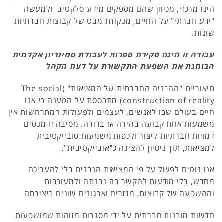
הינו מרכזי, מכיוון שהם מספקים מידע סלקטיבי ולמעשה
"ידע חברתי" על החיים, מנקודת מבט של קבוצות חברתיות
שונות.
עבודה זו הינה סקירת ספרות לעבודת סמינריון אקדמית
הבוחנת את השפעת התקשורת על דעת הקהל
תיאוריית "ההבניה החברתית של המציאות" (The social
construction of reality) מתבססת על הטענה כי אנו
חיים בעולם שבו לאנשים, לעצמים ולפעולות המתרחשות אין
משמעות אחת קבועה בהירה או ברורה. מסיבה זו מנסים
דמויות חברתיות ליצור ולכפות משמעות סובייקטיבית
למציאות, תוך ניסיון להציגה כ"אובייקטיבית".
אנו נוטים לפעול על פי המציאות הנבנית בלי להעריכה
מחדש, בלי מודעות להקשר בה נבנתה ולמעורבות
וההשפעה של קבוצות, מגזרים וארגונים שונים ביצירתה
חדשות מובנות חברתית על ידי מסגרות מזוהות שמושפעות