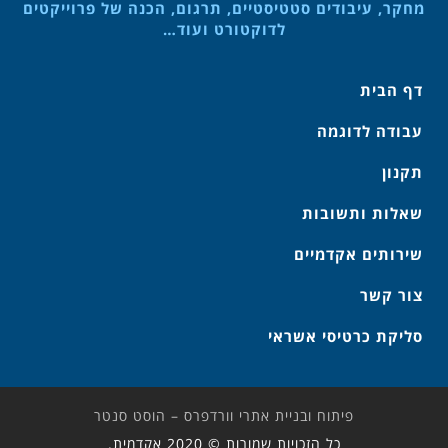
מחקר, עיבודים סטטיסטיים, תרגום, הכנה של פרוייקטים
לדוקטורט ועוד…
דף הבית
עבודה לדוגמה
תקנון
שאלות ותשובות
שירותים אקדמיים
צור קשר
סליקת כרטיסי אשראי
פיתוח ובניית אתרי וורדפרס – הוסט סנטר
כל הזכויות שמורות © 2020 אקדמית.