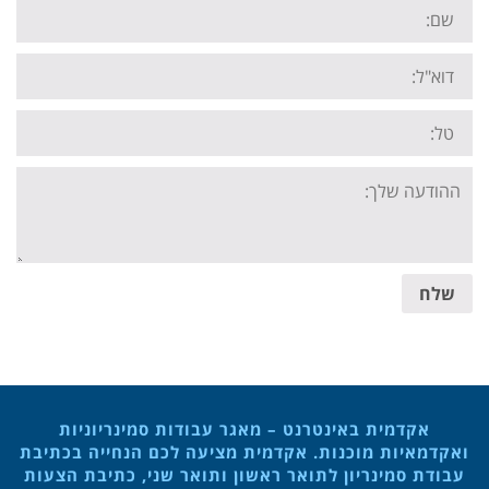
Name:
Email:
Tel:
Your
message:
שלח
אקדמית באינטרנט – מאגר עבודות סמינריוניות
ואקדמאיות מוכנות. אקדמית מציעה לכם הנחייה בכתיבת
עבודת סמינריון לתואר ראשון ותואר שני, כתיבת הצעות