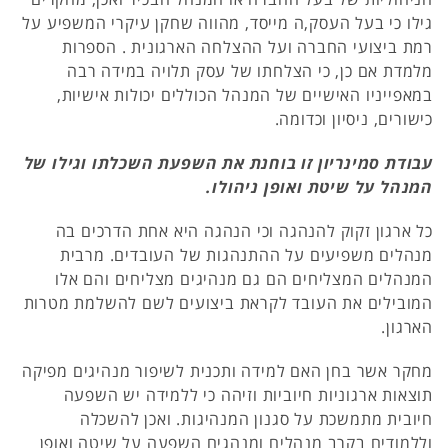
גילו כי בעל העסק,ה מייסד, מהווה שחקן עיקרי המשפיע על
רמת ביצועי החברה ועל ההצלחה הארגונית . הספרות
מלמדת אם כן, כי הצלחתו של עסק תלויה במידה רבה
במאפייניו האישיים של המנהל הכוללים יכולות אישיות,
כישורים, ניסיון וכדומה.
עבודת סמינריון זו בוחנת את השפעת השכלתו וגילו של
המנהל על שיטת ואופן ניהולו.
כל ארגון זקוק להנהגה וכי הנהגה היא אחת הדרכים בה
מנהלים משפיעים על ההתנהגות של העובדים. מרבית
המנהלים המצליחים הם גם מנהיגים מצליחים והם אלו
המובילים את העובד לקראת ביצועים לשם להשלמת מטרות
הארגון.
מחקר אשר בחן האם למידה ותכנית לשיפור מנהיגים מפיקה
תוצאות ארגוניות חיוביות וזיהה כי ללמידה יש השפעה
חיובית מתמשכת על סגנון המנהיגות. ואכן להשכלה
וללמודים בקרב מנהלים ומנהגים השפעה על שיטה ואופן