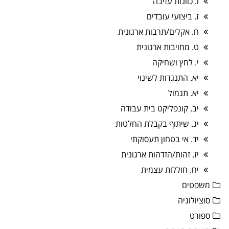
ו. כוונות עזיבה
ז. ביצועי עובדים
ח. אקלים/תרבות ארגונית
ט. מחויבות ארגונית
י. לחץ ושחיקה
יא. התנגדות לשינוי
יא. תגמול
יב. קונפליקט בית עבודה
יג. שיתוף בקבלת החלטות
יד. אי בטחון תעסוקתי
יז. זהות/הזדהות ארגונית
יח. חוללות עצמית
משפטים
סוציולוגיה
ספורט