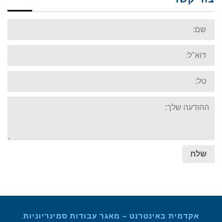
Name:
Email:
Tel:
Your
message:
שלח
אקדמית באינטרנט – מאגר עבודות סמינריוניות