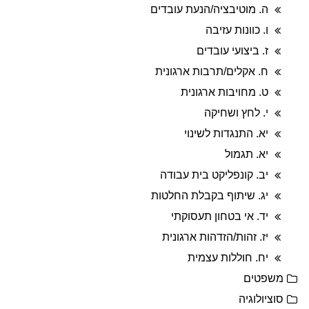
ה. מוטיבציה/הנעת עובדים
ו. כוונות עזיבה
ז. ביצועי עובדים
ח. אקלים/תרבות ארגונית
ט. מחויבות ארגונית
י. לחץ ושחיקה
יא. התנגדות לשינוי
יא. תגמול
יב. קונפליקט בית עבודה
יג. שיתוף בקבלת החלטות
יד. אי בטחון תעסוקתי
יז. זהות/הזדהות ארגונית
יח. חוללות עצמית
משפטים
סוציולוגיה