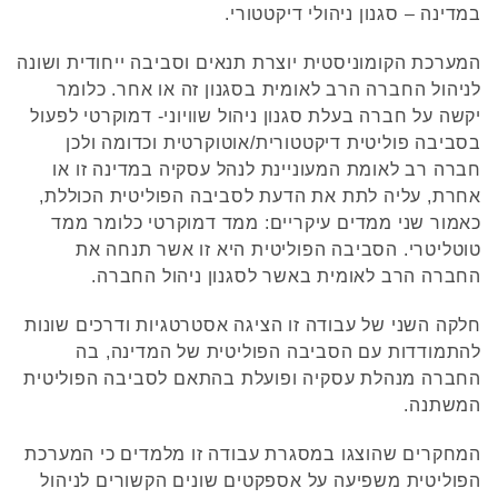
במדינה – סגנון ניהולי דיקטטורי.
המערכת הקומוניסטית יוצרת תנאים וסביבה ייחודית ושונה
לניהול החברה הרב לאומית בסגנון זה או אחר. כלומר
יקשה על חברה בעלת סגנון ניהול שוויוני- דמוקרטי לפעול
בסביבה פוליטית דיקטטורית/אוטוקרטית וכדומה ולכן
חברה רב לאומת המעוניינת לנהל עסקיה במדינה זו או
אחרת, עליה לתת את הדעת לסביבה הפוליטית הכוללת,
כאמור שני ממדים עיקריים: ממד דמוקרטי כלומר ממד
טוטליטרי. הסביבה הפוליטית היא זו אשר תנחה את
החברה הרב לאומית באשר לסגנון ניהול החברה.
חלקה השני של עבודה זו הציגה אסטרטגיות ודרכים שונות
להתמודדות עם הסביבה הפוליטית של המדינה, בה
החברה מנהלת עסקיה ופועלת בהתאם לסביבה הפוליטית
המשתנה.
המחקרים שהוצגו במסגרת עבודה זו מלמדים כי המערכת
הפוליטית משפיעה על אספקטים שונים הקשורים לניהול