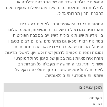
הנוגעים ליכולת הישרדותה של החברה לנפילתה או
להצלחתה וכי החלטה נכונה על דפוס פעילות עסקית מקנה
לחברה יתרון תחרותי גדול.
התמורות בזירה הלאומית והבין לאומית בעשורית
האחרונים כמו נפילתה של ברית המועצות, הסכמי שלום
בין מדינות שונות מובילות לשינויים בסבבה הפוליטית
במדינות רבות ומכאן גם מתקיימים שינויים רבים בסגנון
הניהול. מדינות שדגל בהירארכיה גבוהה במסורתיות
נסוגות ומפנים מקומם לדמוקרטיה ולשוויון. למשל, מדינות
מזרח אירופאיות נעות בכיוון של סגנון ניהול דמוקרטי
ושוויוני יותר. נטייה חדשה זו מקבלה על חברות רב
לאומיות לנהל עסקיה שהרי סגנון ניהולי זהה מקל על
שותפויות אסטרטגיות בינלאומיות.
תוכן עניינים
הקדמה
מבוא