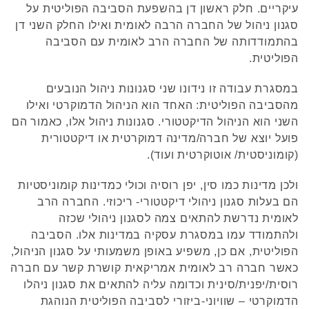
עיקריים. חלק ראשון דן בהשפעת הסביבה הפוליטית על
סגנון ניהול של החברה הרבה לאומית ואילו החלק השני דן
בהתמודדותה של החברה הרב לאומית עם הסביבה
הפוליטית.
במסגרת עבודה זו נידונו שני סגנונות ניהול הנובעים
מהסביבה הפוליטית: האחד הוא הניהול הדמוקרטי ואילו
השני הוא הניהול הדיקטטורי. סגנונות ניהול אלו, כאמור הם
פועל יוצא של חברה/מדינה דמוקרטית או דיקטטורית
(קומוניסטית/ אוטוקרטית ועוד).
ולכן מדינות כמו סין, יפן רוסיה וכולי כמדינות קומוניסטיות
הם בעלות סגנון ניהולי דיקטטורי- ריכוזי. החברה הרב
לאומית נדרשת להתאים צמה לסגנון ניהולי שכזה
ולהתמודד עמו במסגרת עסקיה במדינות אלו. הסביבה
הפוליטית, אם כן, משפיע באופן משמעותי על סגנון הניהול,
כאשר חברה רב לאומית אמריקאית קושרת קשר עם חברה
רוסית/יפנית/סינית וכדומה עליה להתאים את סגנון ניהלו
הדמוקרטי – שוויוני-ביזורי לסביבה הפוליטית הנוהגת