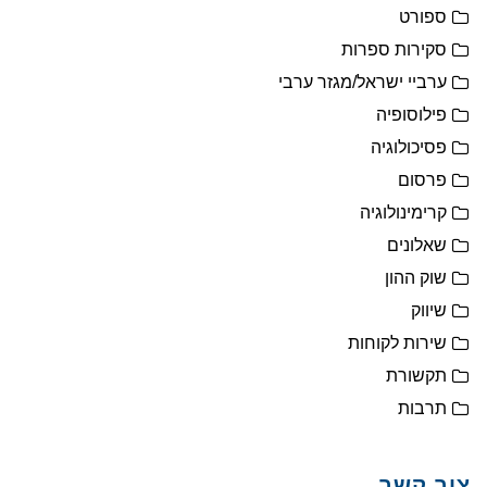
ספורט
סקירות ספרות
ערביי ישראל/מגזר ערבי
פילוסופיה
פסיכולוגיה
פרסום
קרימינולוגיה
שאלונים
שוק ההון
שיווק
שירות לקוחות
תקשורת
תרבות
צור קשר