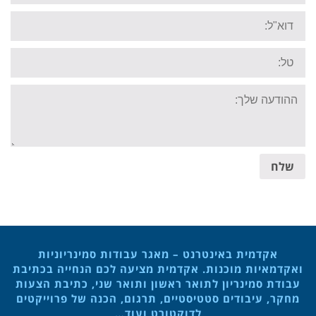
Email:
Tel:
Your
message:
שלח
אקדמית באינטרנט – מאגר עבודות סמינריוניות
ואקדמאיות מוכנות. אקדמית מציעה לכם הנחייה בכתיבת
עבודת סמינריון לתואר ראשון ותואר שני, כתיבת הצעות
מחקר, עיבודים סטטיסטיים, תרגום, הכנה של פרוייקטים
לדוקטורט ועוד…