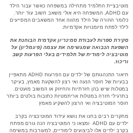
מוטיבציית התלמיד מתחילה במשפחה כאשר עבור הילד
עם ADHD, המשפחה היא אולי משאב חשוב עוד יותר.
כלומר ההורה של הילד מהווה אחד המשאבים המסייעים
לילד לפתח מיומנויות אקדמיות.
סקירת ספרות לעבודת סמינריון אקדמית הבוחנת את
השפעת הנבואה שמגשימה את עצמה (פיגמליון) על
מוטיבציה לימודית של תלמידים בעלי הפרעות קשב
וריכוז.
תיאור התנהגותם של ילדים עם הפרעות ADHD מתאפיין
בבעיות של חוסר הנעה ואי רצון להשקעת מאמץ, בעיקר
במטלות שיש בהן חזרתיות והחיזוק או המשוב מועטים.
בתרגילי חזרה במטלות אריתמטיות כתובות בולטים ביותר
חוסר המוטיבציה ואי הרצון להשקיע מאמץ
מחקרים רבים בחנו את נושא עידוד המוטיבציה בקרב
ילדים עם ADHD ומצאו כי המוטיבציה הנה גורם מפתח
בקרב ילדים אלו לביצועים לימודיים, למעורבות במשימה