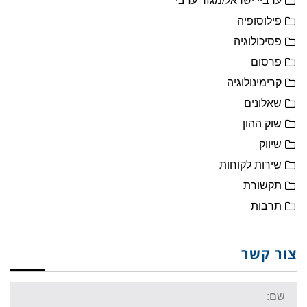
ערביי ישראל/מגזר ערבי
פילוסופיה
פסיכולוגיה
פרסום
קרימינולוגיה
שאלונים
שוק ההון
שיווק
שירות לקוחות
תקשורת
תרבות
צור קשר
Name: