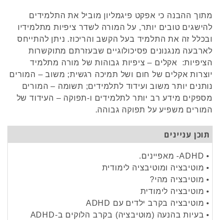
מתוך ההבנה כי אפקט פיגמליון מוביל את התלמידים
להישגים טובים יותר, על המורה לשדר ציפיות מתלמידיו
ובכלל זה את התלמיד בעל הקשב והריכוז. ניתן להתייחס
לארבעה מנגנונים פסיכולוגיים שבעזרתם מתוקשרות
הציפיות: אקלים – ציפיות גבוהות של מורה מתלמיד
יוצרות אקלים של חום ושל תמיכה רגשית; משוב – המורים
נותנים יותר משוב ועידוד לתלמידים; תשומה – המורים
מספקים מידע רב יותר לתלמידים ו-תפוקה – העידוד של
המורים משפיע על תפוקה גבוהה.
תוכן עניינים
• ADHD- מאפיינים.
• מוטיבציה ומוטיבציה לימודית
• מוטיבציה מהי?
• מוטיבציה לימודית
• מוטיבציה בקרב ילדים עם ADHD
• בעיות בהנעה (מוטיבציה) בקרב הלוקים ב-ADHD