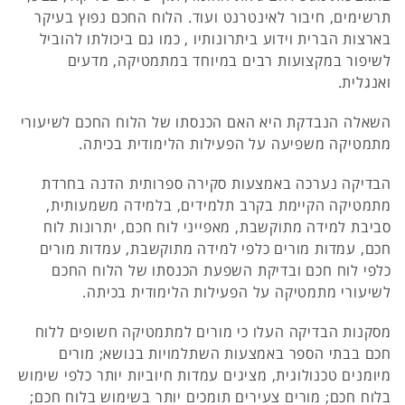
תרשימים, חיבור לאינטרנט ועוד. הלוח החכם נפוץ בעיקר
בארצות הברית וידוע ביתרונותיו , כמו גם ביכולתו להוביל
לשיפור במקצועות רבים במיוחד במתמטיקה, מדעים
ואנגלית.
השאלה הנבדקת היא האם הכנסתו של הלוח החכם לשיעורי
מתמטיקה משפיעה על הפעילות הלימודית בכיתה.
הבדיקה נערכה באמצעות סקירה ספרותית הדנה בחרדת
מתמטיקה הקיימת בקרב תלמידים, בלמידה משמעותית,
סביבת למידה מתוקשבת, מאפייני לוח חכם, יתרונות לוח
חכם, עמדות מורים כלפי למידה מתוקשבת, עמדות מורים
כלפי לוח חכם ובדיקת השפעת הכנסתו של הלוח החכם
לשיעורי מתמטיקה על הפעילות הלימודית בכיתה.
מסקנות הבדיקה העלו כי מורים למתמטיקה חשופים ללוח
חכם בבתי הספר באמצעות השתלמויות בנושא; מורים
מיומנים טכנולוגית, מציגים עמדות חיוביות יותר כלפי שימוש
בלוח חכם; מורים צעירים תומכים יותר בשימוש בלוח חכם;