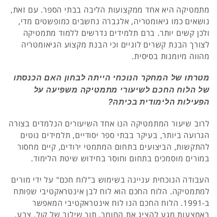
מתמטיקה היא אחד ממקצועות הליבה בבתי הספר. עם זאת,
נושאים כמו גיאומטריה, אלגברה נחשבים כמופשטים מדי,
ולכן קשים יותר. ברם תלמידים נדרשים ללמוד מתמטיקה
לצורך הבנת קשרים לוגיים וכי הבנת מקצוע הגיאומטריה
מהווה מיומנות בסיסית.
מטרתו של המחקר הנוכחי הייתה לבחון האם הכנסתו
של הלוח החכם לשיעורי מתמטיקה משפיעה על
הפעילות הלימודית בכיתה?
לרוב שיעור המתמטיקה הנו אחד השיעורים הנלמדים בצורה
הגרועה ביותר, בעיקר בבתי ספר יסודיים, תלמידים נוטים
להתקשות, הביצועים בתחום המתמטי ירודים, קיים מחסור
במורים מוסמכים בתחום וחוסר בחידוש שיטת הלימוד.
העבודה הנוכחית עניינה בשימוש ב"לוח חכם" על ידי מורים
למתמטיקה. הלוח החכם הוא לוח לבן אינטראקטיבי שפותח
ב-1991. הלוח החכם הנו לוח אינטראקטיבי המאפשר
באמצעות מגע להציג את החומר, תוך שילוב של קול, צבע,