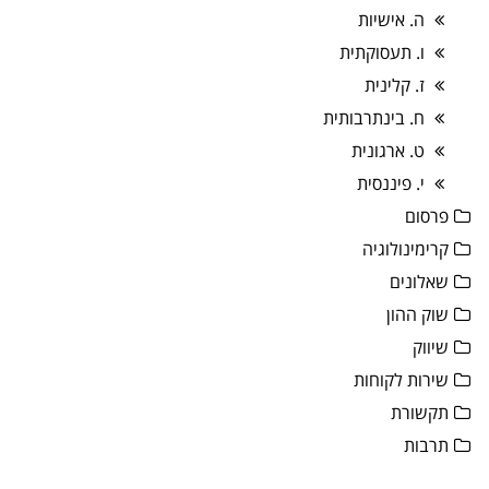
ה. אישיות
ו. תעסוקתית
ז. קלינית
ח. בינתרבותית
ט. ארגונית
י. פיננסית
פרסום
קרימינולוגיה
שאלונים
שוק ההון
שיווק
שירות לקוחות
תקשורת
תרבות