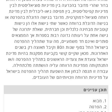
ברור שהרי מדובר בהכרעה בין מדיניות סוציאליסטית לבין
מדיניות קפיטליסטית, בין תפיסה ניאו-ליברלית לבין מדינת
רווחה סוציאל-דמוקרטית. מדובר בגישה הדוגלת בהפרטה או
בגישה הדוגלת ברווחה כאשר שתי גישות אלו הן גישות
קוטביות מבחינה כלכלית וכן חברתית. שאלת יתרונה של
גישה אחת על רעותה נדונה רבות בספרות אך הממצאים
סותרים ואינם חד משמעיים, מה עוד שתהליך ההפרטה
בישראל החל בסוף שנות ה80 וקיבל תאוצה רק בשנים
האחרונות. מכאן שקיים קושי בקביעת מסקנות בהיות מדינת
ישראל צועדת את צעדיה הראשונים בתהליך ההפרטה ו/או
התנתקותה ממדינות הרווחה עליה הושתתה מלכתחילה.
עבודה זו תנסה לבחון את השפעת תהליך ההפרטה בישראל
על מדיניות הרווחה וזכויותיהם של העובדים.
תוכן עניינים
1. מבוא
2. הפרטה