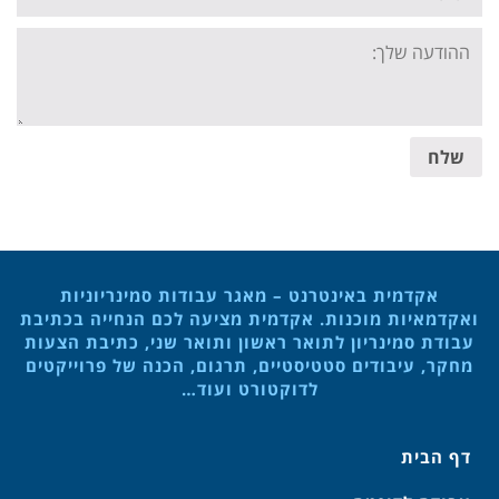
Your
message:
שלח
אקדמית באינטרנט – מאגר עבודות סמינריוניות
ואקדמאיות מוכנות. אקדמית מציעה לכם הנחייה בכתיבת
עבודת סמינריון לתואר ראשון ותואר שני, כתיבת הצעות
מחקר, עיבודים סטטיסטיים, תרגום, הכנה של פרוייקטים
לדוקטורט ועוד…
דף הבית