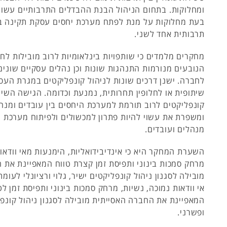
ומחלוקות. בתחום הניהול הבנת ההבדלים התרבותיים עשוי
בעת מחלוקות על מנת לפתח מערכת יחסים עסקת תקינה בי
תרבותית אחד לשני.
מחקרים מלמדים כי שותפויות בינלאומיות לרוב מובילות לחי
הנובעים מנורמות התנהגות שונות וכן נהלים עסקיים שונים
לחברה. ישנן דרכים שונות לניהול קונפליקטים במגרת העס
שיתופית או לחלופין תחרותית, נמנעת וכדומה. הגישה השית
קונפליקטים לרוב תורמת למערכת היחסים בין עובדים ומנה
ומשפרת את עשוי להיות פתרון למכשולים ולפיתוח מערכת יח
מנהלים ועובדים.
השערת המחקר היא כי אינדיבידואליות, הימנעות מאי וודאות
מרחק סמכות בינוני ותפיסת זמן קצרת טווח המאפיינת את
מובילה לסגנון ניהול קונפליקטים ישיר, גלוי ורציונלי לעומ
אי וודאות נמוכה, נשיות, מרחק סמכות בינוני ותפיסת זמן לט
המאפיינת את החברה האסייתית מובילה לסגנון ניהול קונפל
ופשרני.