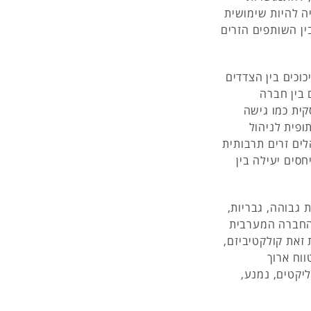
ה להיות שימושית
ן השותפים הזרים
כוכים בין הצדדים
 בין חברה
קית כמו גישה
ופית לניהול
לים זרים תרבותית
סים יעילה בין
 גבוהה, גבריות,
 החברה המערבית
ת זאת קולקטיביזם,
ווח ארוך
יקטים, נמנע,