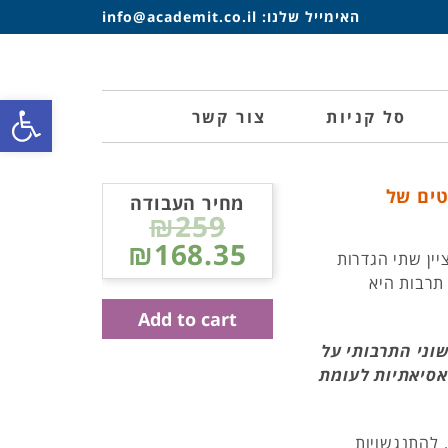
האימייל שלנו:
info@academit.co.il
פתח סרגל
סל קניות
צור קשר
טים של
מחיר העבודה
₪259
₪168.35
יין שתי הגדרות
 תרבות היא
Add to cart
וני התרבותי על
אסיאתיות לעומת
 להתנגשויות