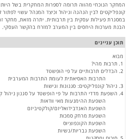
המחקר הנוכחי מהווה תרומה לספרות המחקרית בשל היותו 
קונפליקטים לבין הנהגה וניהול וכיצד המנהל עשוי לפתור ק
במסגרת פעילות עסקית בין תרבותית. יתרה מזאת, מחקר זה
הבנת מערכות היחסים בין המערב למזרח בהקשר העסקי.
תוכן עניינים
מבוא
1. תרבות מהי?
2. הבדלים תרבותיים על פי הופשטד
התרבות האסיאתית לעומת התרבות המערבית
3. ניהול קונפליקטים: סגנונות וגישות
4. השפעת מדדי התרבות על פי הופשטד על סגנון ניהול קונפליקטים
השפעת ההימנעות מאי וודאות
השפעת האנדבידואליזם/קולקטיביזם
השפעת מרחק סמכות
השפעת הקונפוציוס
השפעת גבריות/נשיות
5. סיכום ומסקנות