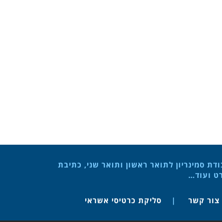
ת סמינריון לתואר ראשון ותואר שני, כתיבת
רט ועוד…
צור קשר
סליקת כרטיסי אשראי