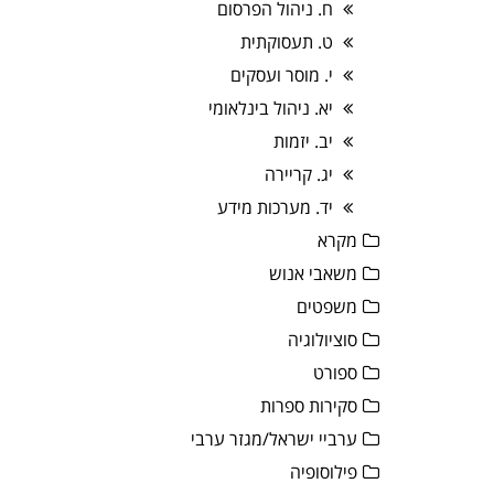
ח. ניהול הפרסום
ט. תעסוקתית
י. מוסר ועסקים
יא. ניהול בינלאומי
יב. יזמות
יג. קריירה
יד. מערכות מידע
מקרא
משאבי אנוש
משפטים
סוציולוגיה
ספורט
סקירות ספרות
ערביי ישראל/מגזר ערבי
פילוסופיה