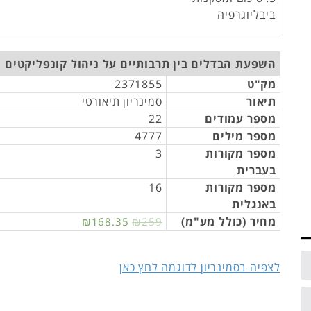
ביבליוגרפיה
השפעת הבדלים בין תרבותיים על ניהול קונפליקטים 
מק"ט
2371855
תיאור
סמינריון תיאורטי
מספר עמודים
22
מספר מילים
4777
מספר מקורות
3
בעברית
מספר מקורות
16
באנגלית
מחיר (כולל מע"מ)
₪168.35
₪259
לצפיה בסמינריון לדוגמה לחץ כאן