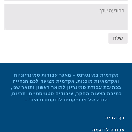
Your
message:
שלח
אקדמית באינטרנט – מאגר עבודות סמינריוניות
ואקדמאיות מוכנות. אקדמית מציעה לכם הנחייה
בכתיבת עבודת סמינריון לתואר ראשון ותואר שני,
כתיבת הצעות מחקר, עיבודים סטטיסטיים, תרגום,
הכנה של פרוייקטים לדוקטורט ועוד…
דף הבית
עבודה לדוגמה