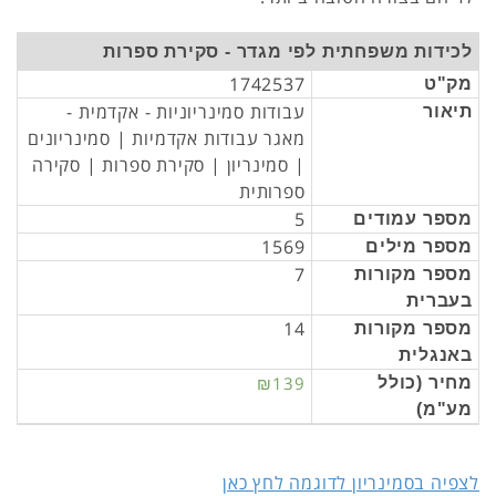
לכידות משפחתית לפי מגדר - סקירת ספרות
1742537
מק"ט
עבודות סמינריוניות - אקדמית -
תיאור
מאגר עבודות אקדמיות | סמינריונים
| סמינריון | סקירת ספרות | סקירה
ספרותית
5
מספר עמודים
1569
מספר מילים
7
מספר מקורות
בעברית
14
מספר מקורות
באנגלית
₪139
מחיר (כולל
מע"מ)
לצפיה בסמינריון לדוגמה לחץ כאן