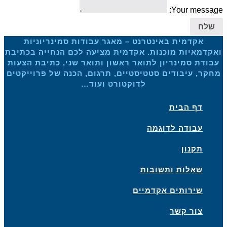
Your message:
שלח
אקדמית באינטרנט – מאגר עבודות סמינריוניות
ואקדמאיות מוכנות. אקדמית מציעה לכם הנחייה בכתיבת
עבודת סמינריון לתואר ראשון ותואר שני, כתיבת הצעות
מחקר, עיבודים סטטיסטיים, תרגום, הכנה של פרוייקטים
לדוקטורט ועוד…
דף הבית
עבודה לדוגמה
תקנון
שאלות ותשובות
שירותים אקדמיים
צור קשר