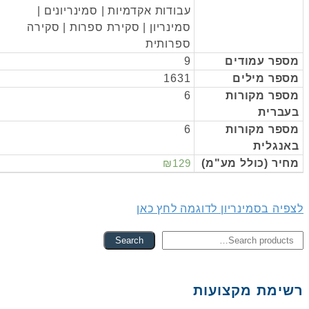
עבודות אקדמיות | סמינריונים |
סמינריון | סקירת ספרות | סקירה
ספרותית
מספר עמודים
9
מספר מילים
1631
מספר מקורות
6
בעברית
מספר מקורות
6
באנגלית
מחיר (כולל מע"מ)
₪129
לצפיה בסמינריון לדוגמה לחץ כאן
Searc
Search
for
רשימת מקצועות