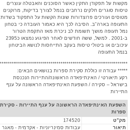
מקשות על תפקודן התקין כאשר הסוכנים והאבטלה עוצרים
טיסות סוגרים חלקים נרחבים בנמל לצורך בדיקות, מרוקנים
מטוסים ועורכים פרוצדורות שונות הקשות על התפקוד בשדות
התעופה בארה"ב. הסיבה לכך היא כאמור העובדה כי בטחון
נמל תעופה מושך תשומת לב ניכרת מאז התקפת הטרור
ב-2001 . למשל, ששה חודשים לאחר הפיגוע נמצאו כ2395
עיכובים או ביטולי טיסות בעקב התייחסות לנושא הביטחון
בנמל התעופה
*****************************************************************
***** עבודה זו כוללת סקירת ספרות בנושאים הבאים:
רקע תיאורטי / האינתיפאדה הראשונה/התיירות הנכנסת
בישראל – סקירה / השפעת האינתיפאדה הראשונה על ענף
התיירות
השפעת האינתיפאדה הראשונה על ענף התיירות - סקירת
ספרות
מק"ט
174520
תיאור
עבודות סמינריוניות - אקדמית - מאגר