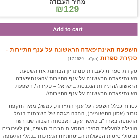
מחיר העבודה
₪129
Add to cart
השפעת האינתיפאדה הראשונה על ענף התיירות -
סקירת ספרות
(מק"ט : 174520)
סקירת ספרות לעבודת סמינריון הבוחנת את השפעת
האינתיפאדה הראשונה על ענף התיירות.//האינתיפאדה
הראשונה/התיירות הנכנסת בישראל – סקירה / השפעת
האינתיפאדה הראשונה על ענף התיירות//
לטרור ככלל השפעה על ענף התיירות, למשל, מאז התקפת
טרור (אסון התיאומים), החלה מגמה של השבתות בנמל
התעופה בארה"ב כאשר עקב האבטחה הגבוה שנדרשה
הובילה להעלאת מחירי הנוסעים,חברות תעופה, וכן לעיכובים
וביטולי טיסות הפעולות הביטחוניות הנערכות בנמלי התעופה