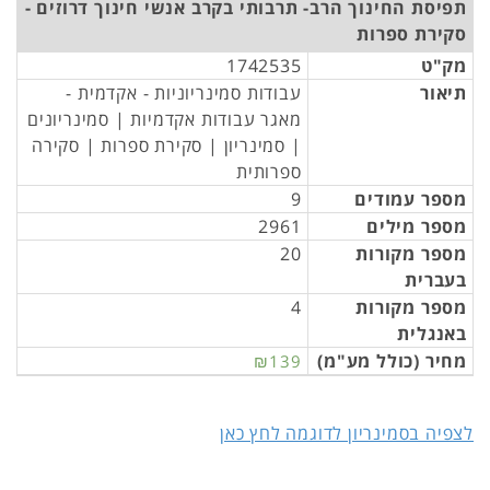
תפיסת החינוך הרב- תרבותי בקרב אנשי חינוך דרוזים -
סקירת ספרות
מק"ט
1742535
תיאור
עבודות סמינריוניות - אקדמית -
מאגר עבודות אקדמיות | סמינריונים
| סמינריון | סקירת ספרות | סקירה
ספרותית
מספר עמודים
9
מספר מילים
2961
מספר מקורות
20
בעברית
מספר מקורות
4
באנגלית
מחיר (כולל מע"מ)
₪139
לצפיה בסמינריון לדוגמה לחץ כאן