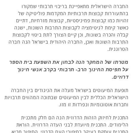
החברה הישראלית מתאפיינת בריבוי תרבותי שמקורו
בהתעוררות קבוצות תרבותיות המקדמות פוליטיקה של
זהויות כמו קבוצות פמיניסטיות, קבוצות מזרחיות, דתיים
כאשר קימת לגיטימציה לקבוצות התרבות השונות, ישנה
קבלה והכרה בשונות, וכן קיים הצורך לתת ביטוי לקבוצות
התרבות השונות ואכן, החברה היהודית בישראל הנה חברה
הטרוגנית.
מטרתו של המחקר הנה לבחון את השפעת בית הספר
על תפיסת החינוך הרב- תרבותי בקרב אנשי חינוך
דרוזים.
תופעת המיעוטים בישראל מעלה את הניגודים בין החברה
הישראלית הכללית לבין המיעוטים שבתוכה המהווים תרבויות
וחברות אוטונומיות ונפרדות זו מזו.
התכנית לחיזוק הזהות הדרוזית הנה הם חלק מתכנית
הלימודים. התכנית מיועדת לבני העדה הדרוזית. הוראת
התכנית עוסקת בעיקר בסיפורי העם הדרוזי. הסיפור מביא