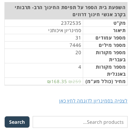
השפעת בית הספר על תפיסת החינוך הרב- תרבותי
בקרב אנשי חינוך דרוזים
מק"ט
2372535
תיאור
סמינריון איכותני
מספר עמודים
31
מספר מילים
7446
מספר מקורות
20
בעברית
מספר מקורות
4
באנגלית
מחיר (כולל מע"מ)
₪168.35
₪259
לצפיה בסמינריון לדוגמה לחץ כאן
Search