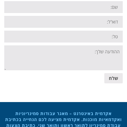
Name:
Email:
Tel:
Your
message:
שלח
אקדמית באינטרנט – מאגר עבודות סמינריוניות
ואקדמאיות מוכנות. אקדמית מציעה לכם הנחייה בכתיבת
עבודת סמינריון לתואר ראשון ותואר שני, כתיבת הצעות