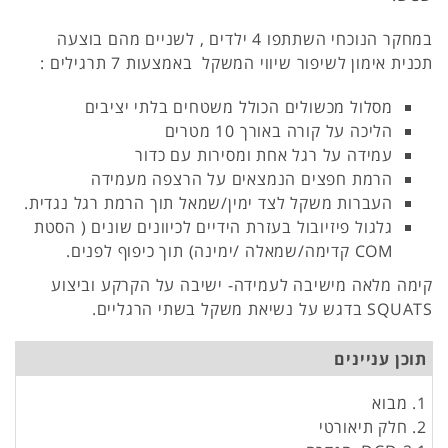
במחקר הנוכחי השתתפו 4 ילדים , לשניים מהם בוצעה
תכנית אימון לשיפור שיווי המשקל באמצעות 7 תרגילים :
מסלול מכשולים הכולל משטחים בלתי יציבים
הליכה על קורה באורך 10 מטרים
עמידה על רגל אחת ומסירות עם כדור
הרמת חפצים הנמצאים על הרצפה מעמידה
העברות משקל לצד ימין/שמאל תוך הרמת רגל נגדית.
גלגול פיזיובול בעזרת הידיים לכיוונים שונים ( הסטת
COM קדימה/שמאלה /ימינה) תוך כיפוף לפנים.
קימה מלאה מישיבה לעמידה- ישיבה על הקרקע וביצוע
SQUATS בדגש על נשיאת משקל בשתי הרגליים.
תוכן עניינים
1. מבוא
2. חלק תיאורטי