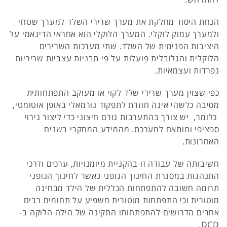
הנחת היסוד מחלקת את מערך שרירי השלד למערך שטחי
ולמערך עמוק לוקלי. המערך הלוקלי הוא אחראי הדינאמי על
היציבות הפנימית של השלד. שתי מערכות השרירים
הלוקלית והגלובלית פועלות על פי תבניות עצביות שריריות
נפרדות ועצמאיות.
כפי שצוין מערך שרירי שלד לקוי או מעוקב התפתחותית
מסיבה כלשהי אינה חוזרת לתפקוד נורמאלי באופן אוטומטי,
כלומר, יש צורך בהתערבות גורם חיצוני כדי ליצור גירוי
ספציפי ומותאם למערכת. מהמידע המחקרי בשנים
האחרונות.
חשיבותה של עבודה זו בהקניית מיומנויות, ערכים ודרכי
התנהגות במסגרת החינוך הגופני כאשר לחינוך הגופני
תרומה חשובה להתפתחות הכללית של הילד מבחינה
מוטורית וכי התפתחות מוטורית משפיע על תחומים רבים
אחרים הדרושים להתפתחותו התקינה של הילה הלוקה ב-
DCD.