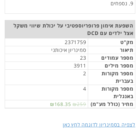
9. נספחים
השפעת אימון פרופריוספטיבי על יכולת שיווי משקל
אצל ילדים עם DCD
מק"ט
2371759
תיאור
סמינריון איכותני
מספר עמודים
23
מספר מילים
3911
מספר מקורות
2
בעברית
מספר מקורות
4
באנגלית
מחיר (כולל מע"מ)
₪168.35
₪259
לצפיה בסמינריון לדוגמה לחץ כאן