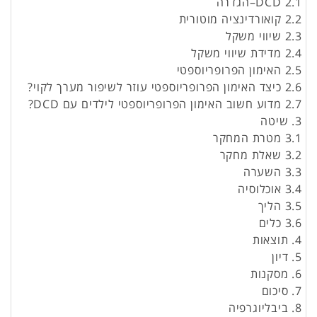
DCD 2.1–הגדרה
2.2 קואורדינציה מוטורית
2.3 שיווי משקל
2.4 מדידת שיווי משקל
2.5 האימון הפרופריוספטי
2.6 כיצד האימון הפרופריוספטי עוזר לשיפור מערך לקוי?
2.7 מדוע חשוב האימון הפרופריוספטי לילדים עם DCD?
3. שיטה
3.1 מטרת המחקר
3.2 שאלת מחקר
3.3 השערה
3.4 אוכלוסיה
3.5 הליך
3.6 כלים
4. תוצאות
5. דיון
6. מסקנות
7. סיכום
8. ביבליוגרפיה