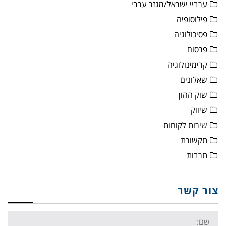
ערביי ישראל/מגזר ערבי
פילוסופיה
פסיכולוגיה
פרסום
קרימינולוגיה
שאלונים
שוק ההון
שיווק
שירות לקוחות
תקשורת
תרבות
צור קשר
Name: