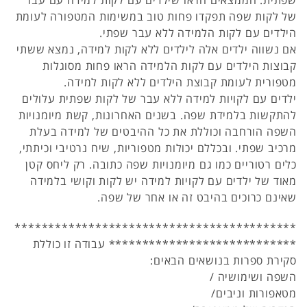
שפתית. הממצאים הראו שילדים עם לקות למידה עם עבר
של לקות שפה תפקדו פחות טוב במשימות המטפורה לעומת
הילדים עם לקות הלמידה ללא עבר שפתי.
אם נשווה ילדים אלה לילדים ללא לקות למידה, נמצא ששתי
קבוצות הילדים עם לקות הלמידה הראו פחות מסוגלות
מטפורית לעומת קבוצת הילדים ללא לקות למידה.
ילדים עם לקויות למידה ללא עבר של לקות שפתית עלולים
להתקשות בלמידת שפה. בשנים האחרונות, קשת מיומנויות
השפה הורחבה וכוללת את כל ההיבטים של למידה בעלת
מרכיב שפתי. ובכללם יכולות מטפוריות, שיח נרטיבי וכיתתי,
כלים רטוריים כמו גם מיומנויות שפה כתובה. רק ליחס קטן
מאוד של ילדים עם לקויות למידה יש לקות וקושי בלמידה
שאינם כרוכים בהיבט זה או אחר של שפה.
******************************************
**************************** עבודה זו כוללת
סקירת ספרות בנושאים הבאים:
השפה ושימושיה /
מטאפורות וניבים/