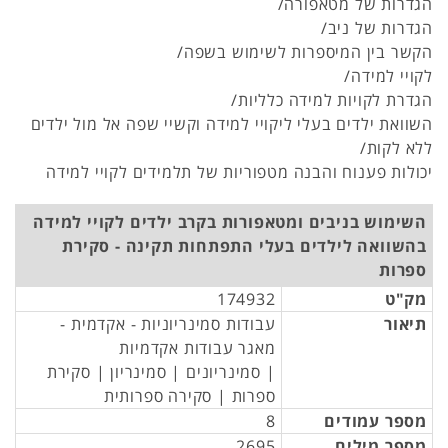
הגדרות של מטאפורה/
הגדרות של ניב/
הקשר בין המיספרות לשימוש בשפה/
לקויי למידה/
הגדרת לקויות למידה כלליות/
השוואת ילדים בעלי ליקויי למידה וקשיי שפה אל מול ילדים
ללא לקות/
יכולות פענוח והבנה מטפוריות של תלמידים לקויי למידה
השימוש בניבים ומטאפורות בקרב ילדים לקויי למידה
בהשוואה לילדים בעלי התפתחות תקינה - סקירת
ספרות
מק"ט
174932
תיאור
עבודות סמינריוניות - אקדמית -
מאגר עבודות אקדמיות
| סמינריונים | סמינריון | סקירת
ספרות | סקירה ספרותית
מספר עמודים
8
מספר מילים
2695