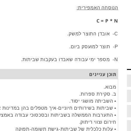
הנוסחה האמפירית:
C = P * N
C- אובדן התוצר למשק.
P- תוצר למועסק ביום.
N- מספר ימי עבודה שאבדו בעקבות שביתות.
תוכן עניינים
מבוא.
ב. סקירת ספרות.
• השביתה מושגי יסוד.
• שביתות בשירותים חיוניים-איך מטפלים בהן במדינות 
• התערבות הממשלה בשביתות ובסכסוכי עבודה באמצע
חירום וצווי ריתוק.
• עלות כלכלית של שביתות-גישת תשומה-תפוקה