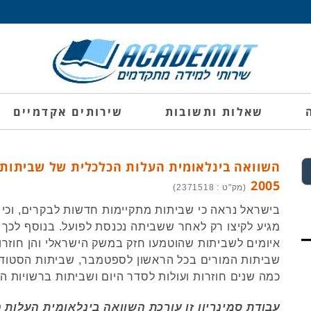
שאלות ותשובות
שירותים אקדמיים
2005
(מק"ט : 2371518)
בישראל נראה כי שביתות מתקיימות חדשות לבקרים, וכי 
מגיע לקיצו רק לאחר ששביתה נכנסת לפועל. בנוסף לכך 
איומים לשביתות שהוטמעו חזק במשק הישראלי והן חוזרות 
שביתות המורים בכל הראשון לספטמבר, שביתות הסטוד
כמה שנים חוזרות ועולות לסדר היום ושביתות ברשויות המ
עבודת סמינריון זו עורכת השוואה בינלאומית העלות 