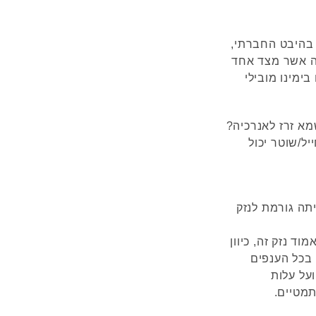
 בהיבט החברתי,
 זה אשר מצד אחד
ימינו מובילי
ל/שוטר יכול
יתה גורמת לנזק
ד נזק זה, כיוון
 בכל הענפים
ועל עלות
מטיים.