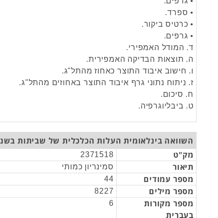
• גרפים.
• ספרד.
• כרטיס ביקור.
• גרפים.
ד. המודל האמפירי.
ה. תוצאות הבדיקה האמפירית.
ו. חישוב איבוד התוצר כאחוז מהתל"ג.
ז. ניתוח נתוני גרף איבוד התוצר באחוזים מהתל"ג.
ח. סיכום.
ט. ביבליוגרפיה.
השוואה בינלאומית העלות הכלכלית של שביתות בשנים 0-2005
מק"ט
2371518
תיאור
סמינריון כמותי
מספר עמודים
44
מספר מילים
8227
מספר מקורות
6
בעברית