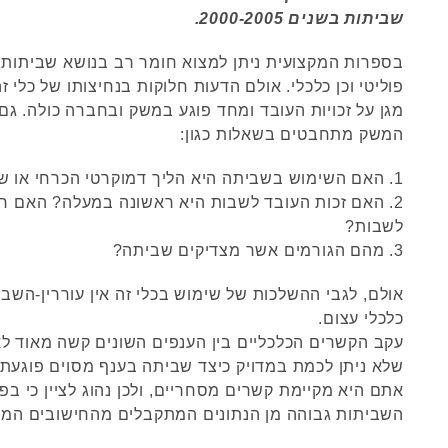
שביתות בשנים 2000-2005.
בספרות המקצועית ניתן למצוא חומר רב בנושא שביתות
פוליטי וכן כלכלי. אולם הדעות חלוקות בנחיצותו של כלי
מגן על זכויות העובד ומחד פוגע במשק ובחברה כולה. גם ב
המשק מתחבטים בשאלות כגון:
1. האם השימוש בשביתה היא הליך דמוקרטי הכרחי או שמא זרז לאנרכיה?
2. האם זכות העובד לשבות היא ראשונה במעלה? האם חיי
לשבות?
3. מהם הגורמים אשר מצדיקים שביתה?
אולם, לגבי ההשלכות של שימוש בכלי זה אין עוררין-השב
כלכלי עצום.
עקב הקשרים הכלכליים בין הענפים השונים קשה מאוד לאמו
שלא ניתן לכמת במדויק כיצד שביתה בענף מסוים פוגעת
אתם היא מקיימת קשרים מסחריים, ולכן נהוג לציין כי בפ
השביתות גבוהה מן הנתונים המתקבלים מהחישובים המת